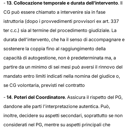
-
13
.
Collocazione temporale e durata dell'intervento
. Il
CG può essere chiamato a intervenire sia in fase
istruttoria (dopo i provvedimenti provvisori ex art. 337
ter c.c.) sia al termine del procedimento giudiziale. La
durata dell'intervento, che ha il senso di accompagnare e
sostenere la coppia fino al raggiungimento della
capacità di autogestione, non è predeterminata ma, a
partire da un minimo di sei mesi può aversi il rinnovo del
mandato entro limiti indicati nella nomina del giudice o,
se CG volontaria, previsti nel contratto
-
14
.
Poteri del Coordinatore
. Assicura il rispetto del PG,
dandone alle parti l'interpretazione autentica. Può,
inoltre, decidere su aspetti secondari, soprattutto se non
considerati nel PG, mentre su aspetti principali che