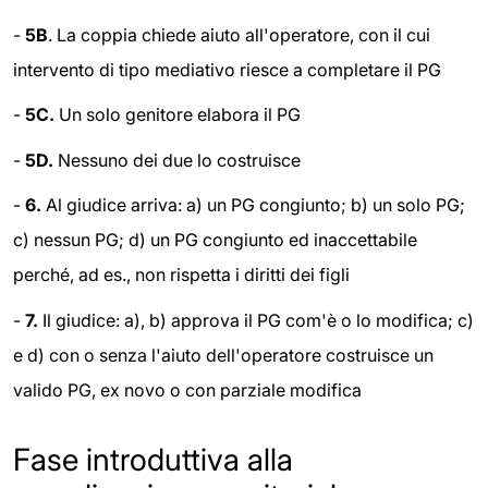
-
5B
. La coppia chiede aiuto all'operatore, con il cui
intervento di tipo mediativo riesce a completare il PG
-
5C.
Un solo genitore elabora il PG
-
5D.
Nessuno dei due lo costruisce
-
6.
Al giudice arriva: a) un PG congiunto; b) un solo PG;
c) nessun PG; d) un PG congiunto ed inaccettabile
perché, ad es., non rispetta i diritti dei figli
-
7.
Il giudice: a), b) approva il PG com'è o lo modifica; c)
e d) con o senza l'aiuto dell'operatore costruisce un
valido PG, ex novo o con parziale modifica
Fase introduttiva alla