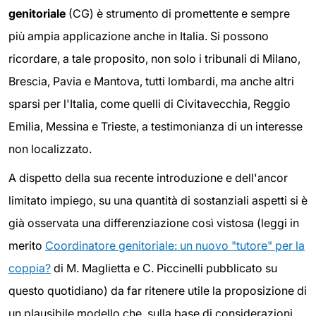
genitoriale
(CG) è strumento di promettente e sempre
più ampia applicazione anche in Italia. Si possono
ricordare, a tale proposito, non solo i tribunali di Milano,
Brescia, Pavia e Mantova, tutti lombardi, ma anche altri
sparsi per l'Italia, come quelli di Civitavecchia, Reggio
Emilia, Messina e Trieste, a testimonianza di un interesse
non localizzato.
A dispetto della sua recente introduzione e dell'ancor
limitato impiego, su una quantità di sostanziali aspetti si è
già osservata una differenziazione così vistosa (leggi in
merito
Coordinatore genitoriale: un nuovo "tutore" per la
coppia?
di M. Maglietta e C. Piccinelli pubblicato su
questo quotidiano) da far ritenere utile la proposizione di
un plausibile modello che, sulla base di considerazioni