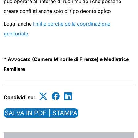
può operare all'interno di ruoli multipli che possano
creare conflitti anche solo di tipo deontologico
Leggi anche
I mille perchè della coordinazione
genitoriale
* Avvocato (Camera Minorile di Firenze) e Mediatrice
Familiare
Condividi su:
SALVA IN PDF | STAMPA