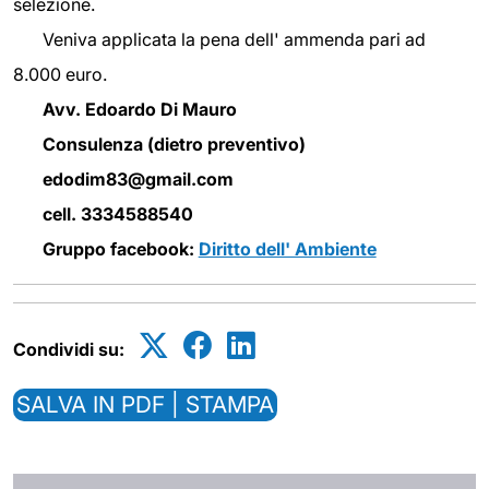
selezione.
Veniva applicata la pena dell' ammenda pari ad
8.000 euro.
Avv. Edoardo Di Mauro
Consulenza (dietro preventivo)
edodim83@gmail.com
cell. 3334588540
Gruppo facebook:
Diritto dell' Ambiente
Condividi su:
SALVA IN PDF | STAMPA