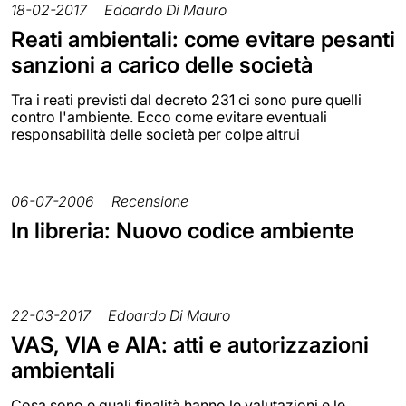
18-02-2017
Edoardo Di Mauro
Reati ambientali: come evitare pesanti
sanzioni a carico delle società
Tra i reati previsti dal decreto 231 ci sono pure quelli
contro l'ambiente. Ecco come evitare eventuali
responsabilità delle società per colpe altrui
06-07-2006
Recensione
In libreria: Nuovo codice ambiente
22-03-2017
Edoardo Di Mauro
VAS, VIA e AIA: atti e autorizzazioni
ambientali
Cosa sono e quali finalità hanno le valutazioni e le