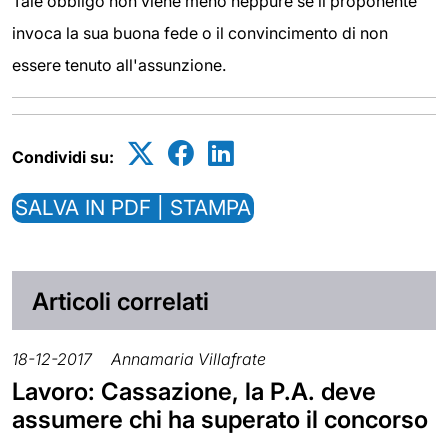
Tale obbligo non viene meno neppure se il proponente
invoca la sua buona fede o il convincimento di non
essere tenuto all'assunzione.
Condividi su:
SALVA IN PDF | STAMPA
Articoli correlati
18-12-2017
Annamaria Villafrate
Lavoro: Cassazione, la P.A. deve
assumere chi ha superato il concorso