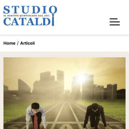
Home
Articoli