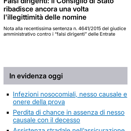
Falsi dirigenti: il Consiglio di Stato
ribadisce ancora una volta
l'illegittimità delle nomine
Nota alla recentissima sentenza n. 4641/2015 del giudice
amministrativo contro i “falsi dirigenti” delle Entrate
In evidenza oggi
Infezioni nosocomiali, nesso causale e
onere della prova
Perdita di chance in assenza di nesso
causale con il decesso
Assistenza stradale nell’assicurazione