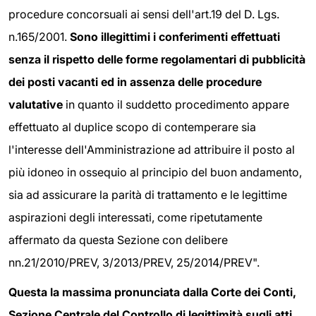
procedure concorsuali ai sensi dell'art.19 del D. Lgs.
n.165/2001.
Sono illegittimi i conferimenti effettuati
senza il rispetto delle forme regolamentari di pubblicità
dei posti vacanti ed in assenza delle procedure
valutative
in quanto il suddetto procedimento appare
effettuato al duplice scopo di contemperare sia
l'interesse dell'Amministrazione ad attribuire il posto al
più idoneo in ossequio al principio del buon andamento,
sia ad assicurare la parità di trattamento e le legittime
aspirazioni degli interessati, come ripetutamente
affermato da questa Sezione con delibere
nn.21/2010/PREV, 3/2013/PREV, 25/2014/PREV".
Questa la massima pronunciata dalla Corte dei Conti,
Sezione Centrale del Controllo di legittimità sugli atti