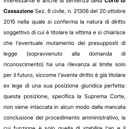
Interessante è anche la sentenza della
Corte di
Cassazione
Sez. 6 civile, n. 21306 del 20 ottobre
2015 nella quale si conferma la natura di diritto
soggettivo di cui è titolare la vittima e si chiarisce
che l'eventuale mutamento dei presupposti di
legge (sopravvenuto alla domanda di
riconoscimento) ha una rilevanza al limite solo
per il futuro, siccome l'avente diritto è già titolare
ex lege di una sua posizione giuridica perfetta:
questa posizione, specifica la Suprema Corte,
non viene intaccata in alcun modo dalla mancata
conclusione del procedimento amministrativo, la
cui funzione è solo quella di stabilire l'an e il