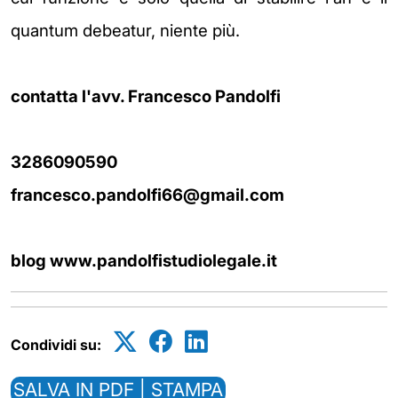
quantum debeatur, niente più.
contatta l'avv. Francesco Pandolfi
3286090590
francesco.pandolfi66@gmail.com
blog www.pandolfistudiolegale.it
Condividi su:
SALVA IN PDF | STAMPA