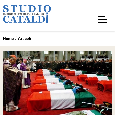
Home
Articoli