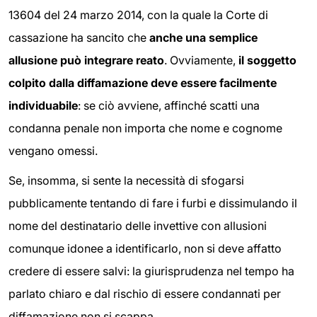
13604 del 24 marzo 2014, con la quale la Corte di
cassazione ha sancito che
anche una semplice
allusione può integrare reato
. Ovviamente,
il soggetto
colpito dalla diffamazione deve essere facilmente
individuabile
: se ciò avviene, affinché scatti una
condanna penale non importa che nome e cognome
vengano omessi.
Se, insomma, si sente la necessità di sfogarsi
pubblicamente tentando di fare i furbi e dissimulando il
nome del destinatario delle invettive con allusioni
comunque idonee a identificarlo, non si deve affatto
credere di essere salvi: la giurisprudenza nel tempo ha
parlato chiaro e dal rischio di essere condannati per
diffamazione non si scappa.