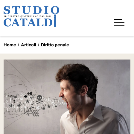
Home
Articoli
Diritto penale