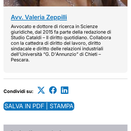
Avv. Valeria Zeppilli
Avvocato e dottore di ricerca in Scienze
giuridiche, dal 2015 fa parte della redazione di
Studio Cataldi – Il diritto quotidiano. Collabora
con la cattedra di diritto del lavoro, diritto
sindacale e diritto delle relazioni industriali
dell'Università “G. D'Annunzio” di Chieti –
Pescara.
Condividi su:
SALVA IN PDF | STAMPA