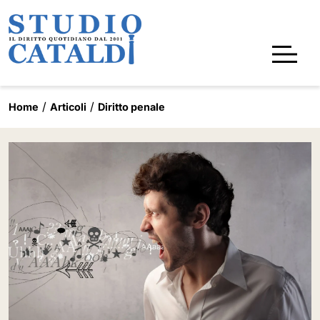
Home
Articoli
Diritto penale