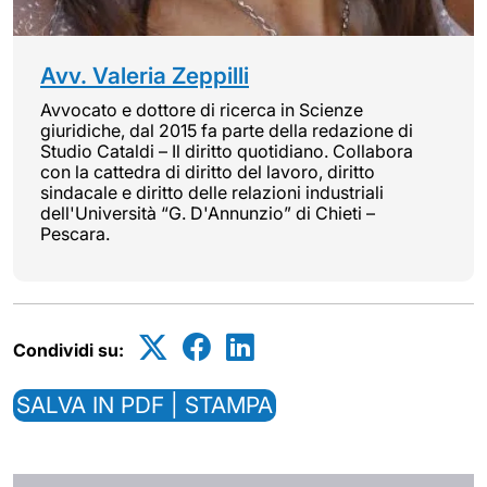
Avv. Valeria Zeppilli
Avvocato e dottore di ricerca in Scienze
giuridiche, dal 2015 fa parte della redazione di
Studio Cataldi – Il diritto quotidiano. Collabora
con la cattedra di diritto del lavoro, diritto
sindacale e diritto delle relazioni industriali
dell'Università “G. D'Annunzio” di Chieti –
Pescara.
Condividi su:
SALVA IN PDF | STAMPA