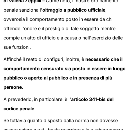
di Valeria Zeppilli –
Come noto, il nostro ordinamento
penale sanziona l'
oltraggio a pubblico ufficiale
,
ovverosia il comportamento posto in essere da chi
offende l'onore e il prestigio di tale soggetto mentre
compie un atto di ufficio e a causa o nell'esercizio delle
sue funzioni.
Affinché il reato di configuri, inoltre, è
necessario che il
comportamento censurato sia posto in essere in luogo
pubblico o aperto al pubblico e in presenza di più
persone
.
A prevederlo, in particolare, è l'
articolo 341-bis del
codice penale
.
Se tuttavia quanto disposto dalla norma non dovesse
essere chiaro a tutti, basta guardare alla giurisprudenza