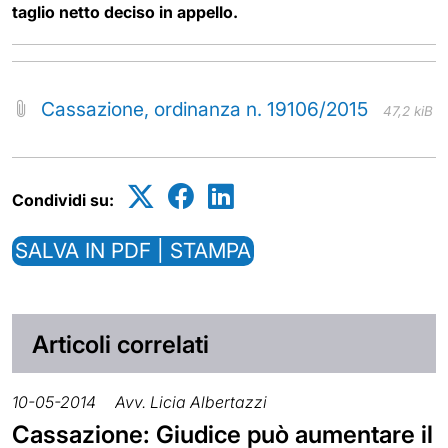
taglio netto deciso in appello.
Cassazione, ordinanza n. 19106/2015
47,2 kiB
Condividi su:
SALVA IN PDF | STAMPA
Articoli correlati
10-05-2014
Avv. Licia Albertazzi
Cassazione: Giudice può aumentare il