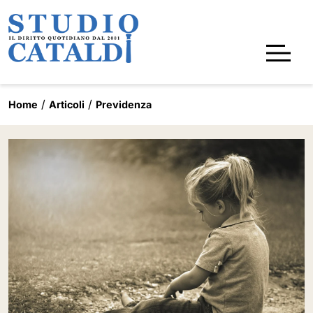
Home
Articoli
Previdenza