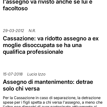
l'assegno va rivisto anche se lui è
facoltoso
29-03-2012
N.R.
Cassazione: va ridotto assegno a ex
moglie disoccupata se ha una
qualifica professionale
15-07-2018
Lucia Izzo
Assegno di mantenimento: detrae
solo chi versa
Per la Cassazione in caso di separazione, la detrazione
spese per i figli spetta a chi versa l'assegno, a meno che
l'altro non dimostri di aver partecipato attivamente al