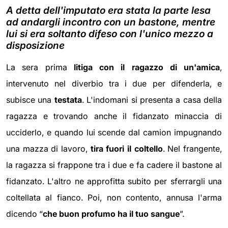
A detta dell'imputato era stata la parte lesa
ad andargli incontro con un bastone, mentre
lui si era soltanto difeso con l'unico mezzo a
disposizione
La sera prima
litiga con il ragazzo di un'amica
,
intervenuto nel diverbio tra i due per difenderla, e
subisce una
testata
. L'indomani si presenta a casa della
ragazza e trovando anche il fidanzato minaccia di
ucciderlo, e quando lui scende dal camion impugnando
una mazza di lavoro,
tira fuori il coltello
. Nel frangente,
la ragazza si frappone tra i due e fa cadere il bastone al
fidanzato. L'altro ne approfitta subito per sferrargli una
coltellata al fianco. Poi, non contento, annusa l'arma
dicendo “
che buon profumo ha il tuo sangue
”.