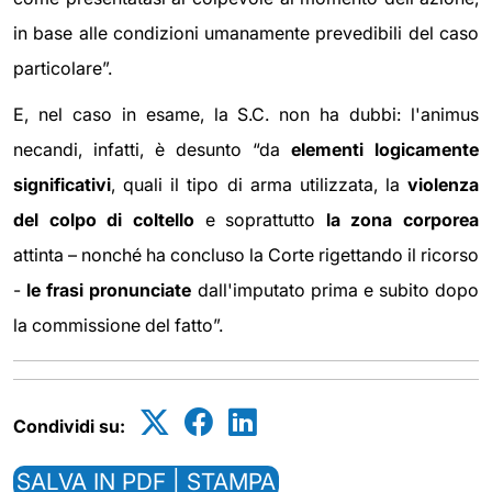
in base alle condizioni umanamente prevedibili del caso
particolare”.
E, nel caso in esame, la S.C. non ha dubbi: l'animus
necandi, infatti, è desunto “da
elementi logicamente
significativi
, quali il tipo di arma utilizzata, la
violenza
del colpo di coltello
e soprattutto
la zona corporea
attinta – nonché ha concluso la Corte rigettando il ricorso
-
le frasi pronunciate
dall'imputato prima e subito dopo
la commissione del fatto”.
Condividi su:
SALVA IN PDF | STAMPA