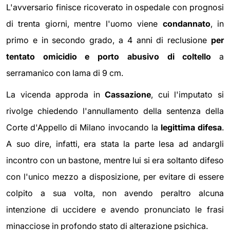
L'avversario finisce ricoverato in ospedale con prognosi
di trenta giorni, mentre l'uomo viene
condannato
, in
primo e in secondo grado, a 4 anni di reclusione
per
tentato omicidio e porto abusivo di coltello
a
serramanico con lama di 9 cm.
La vicenda approda in
Cassazione
, cui l'imputato si
rivolge chiedendo l'annullamento della sentenza della
Corte d'Appello di Milano invocando la
legittima difesa
.
A suo dire, infatti, era stata la parte lesa ad andargli
incontro con un bastone, mentre lui si era soltanto difeso
con l'unico mezzo a disposizione, per evitare di essere
colpito a sua volta, non avendo peraltro alcuna
intenzione di uccidere e avendo pronunciato le frasi
minacciose in profondo stato di alterazione psichica.