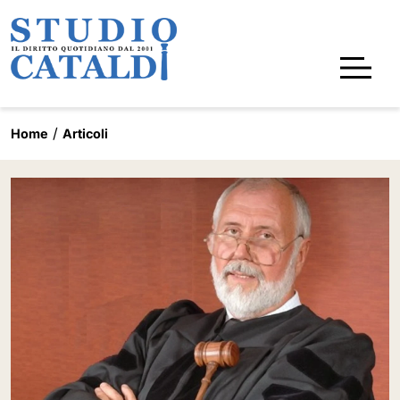
Home
Articoli