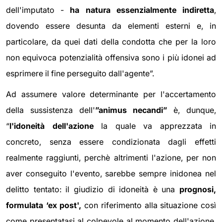
dell'imputato -
ha natura essenzialmente indiretta
,
dovendo essere desunta da elementi esterni e, in
particolare, da quei dati della condotta che per la loro
non equivoca potenzialità offensiva sono i più idonei ad
esprimere il fine perseguito dall'agente”.
Ad assumere valore determinante per l'accertamento
della sussistenza dell'
”animus necandi”
è, dunque,
“
l'idoneità dell'azione
la quale va apprezzata in
concreto, senza essere condizionata dagli effetti
realmente raggiunti, perchè altrimenti l'azione, per non
aver conseguito l'evento, sarebbe sempre inidonea nel
delitto tentato: il giudizio di idoneità è una
prognosi,
formulata ‘ex post',
con riferimento alla situazione così
come presentatasi al colpevole al momento dell'azione,