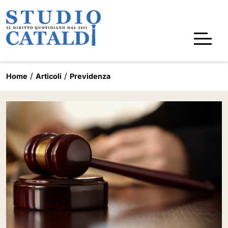
Home
Articoli
Previdenza