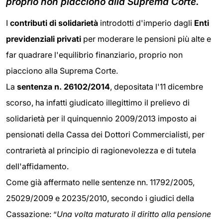
proprio non piacciono alla Suprema Corte.
I
contributi di solidarietà
introdotti d'imperio dagli
Enti
previdenziali privati
per moderare le pensioni più alte e
far quadrare l'equilibrio finanziario, proprio non
piacciono alla Suprema Corte.
La
sentenza n. 26102/2014
, depositata l'11 dicembre
scorso, ha infatti giudicato illegittimo il prelievo di
solidarietà per il quinquennio 2009/2013 imposto ai
pensionati della Cassa dei Dottori Commercialisti, per
contrarietà al principio di ragionevolezza e di tutela
dell'affidamento.
Come già affermato nelle sentenze nn. 11792/2005,
25029/2009 e 20235/2010, secondo i giudici della
Cassazione:
Una volta maturato il diritto alla pensione
“