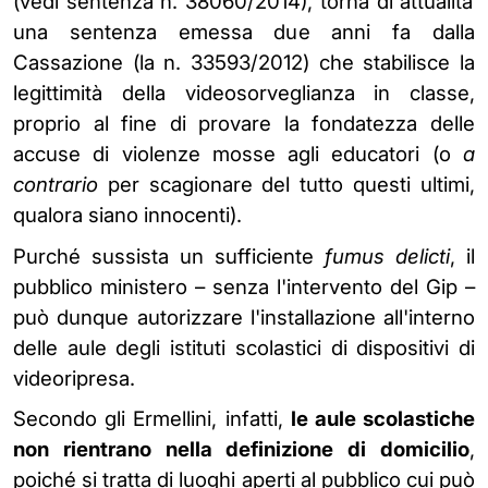
(vedi sentenza n. 38060/2014), torna di attualità
una sentenza emessa due anni fa dalla
Cassazione (la n. 33593/2012) che stabilisce la
legittimità della videosorveglianza in classe,
proprio al fine di provare la fondatezza delle
accuse di violenze mosse agli educatori (o
a
contrario
per scagionare del tutto questi ultimi,
qualora siano innocenti).
Purché sussista un sufficiente
fumus
delicti
, il
pubblico ministero – senza l'intervento del Gip –
può dunque autorizzare l'installazione all'interno
delle aule degli istituti scolastici di dispositivi di
videoripresa.
Secondo gli Ermellini, infatti,
le aule scolastiche
non rientrano nella definizione di domicilio
,
poiché si tratta di luoghi aperti al pubblico cui può