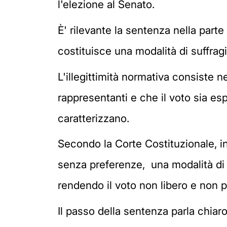
l'elezione al Senato.
È' rilevante la sentenza nella parte
costituisce una modalità di suffragio
L'illegittimità normativa consiste n
rappresentanti e che il voto sia es
caratterizzano.
Secondo la Corte Costituzionale, inf
senza preferenze, una modalità di suf
rendendo il voto non libero e non 
Il passo della sentenza parla chiar