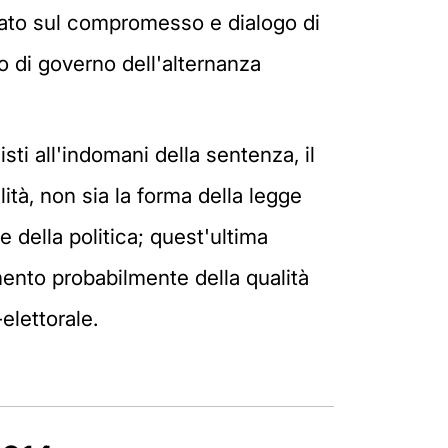
sato sul compromesso e dialogo di
o di governo dell'alternanza
i all'indomani della sentenza, il
ità, non sia la forma della legge
e della politica; quest'ultima
mento probabilmente della qualità
elettorale.