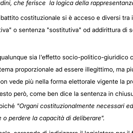
adini, che ferisce la logica della rappresentan
attito costituzionale si è acceso e diversi tra i
ativa" o sentenza "sostitutiva" od addirittura di 
qualunque sia l'effetto socio-politico-giuridico 
tema proporzionale ad essere illegittimo, ma piu
on vede più nella forma elettorale vigente la pr
uesto però, come ben dice la sentenza in chius
poiché
"Organi costituzionalmente necessari ed 
o perdere la capacità di deliberare".