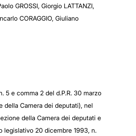
olo GROSSI, Giorgio LATTANZI,
ncarlo CORAGGIO, Giuliano
, n. 5 e comma 2 del d.P.R. 30 marzo
e della Camera dei deputati), nel
elezione della Camera dei deputati e
to legislativo 20 dicembre 1993, n.