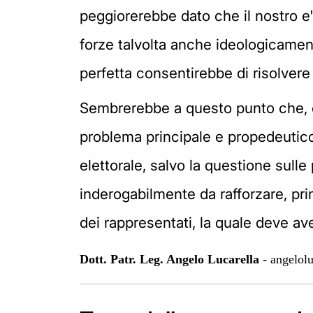
peggiorerebbe dato che il nostro e
forze talvolta anche ideologicamen
perfetta consentirebbe di risolvere 
Sembrerebbe a questo punto che, co
problema principale e propedeutico d
elettorale, salvo la questione sulle
inderogabilmente da rafforzare, pr
dei rappresentati, la quale deve av
Dott. Patr. Leg. Angelo Lucarella
-
angelol