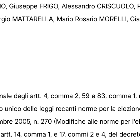
, Giuseppe FRIGO, Alessandro CRISCUOLO, Pa
rgio MATTARELLA, Mario Rosario MORELLI, Gia
zionale degli artt. 4, comma 2, 59 e 83, comma 1
o unico delle leggi recanti norme per la elezion
embre 2005, n. 270 (Modifiche alle norme per l’
 artt. 14, comma 1, e 17, commi 2 e 4, del decre