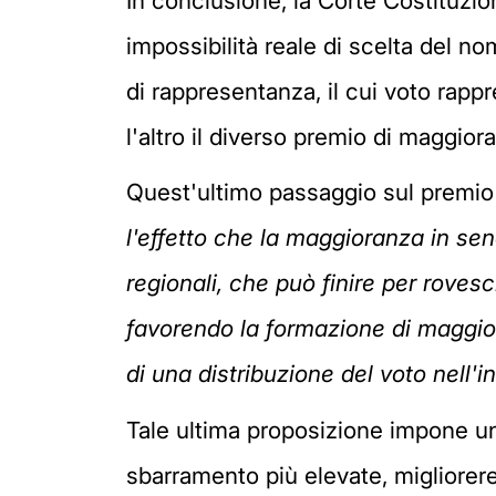
In conclusione, la Corte Costituzion
impossibilità reale di scelta del no
di rappresentanza, il cui voto rapp
l'altro il diverso premio di maggio
Quest'ultimo passaggio sul premio
l'effetto che la maggioranza in se
regionali, che può finire per rovesci
favorendo la formazione di maggio
di una distribuzione del voto nell
Tale ultima proposizione impone una
sbarramento più elevate, migliorereb