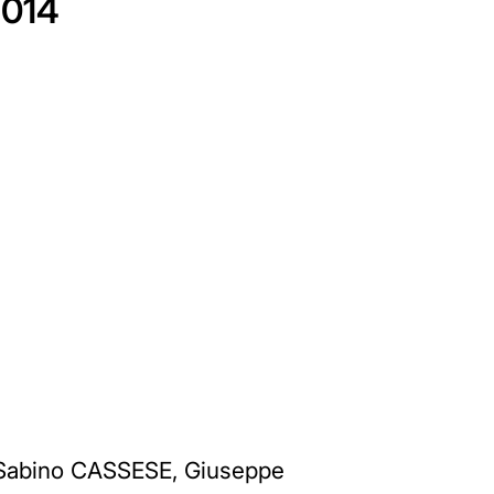
2014
, Sabino CASSESE, Giuseppe