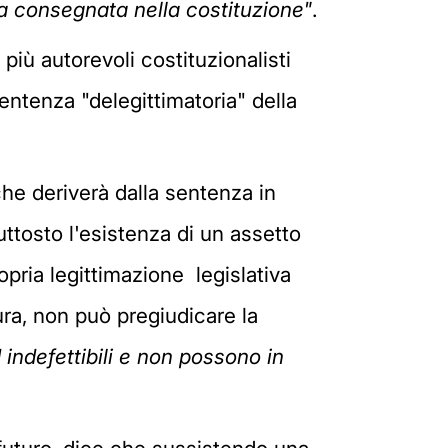
za consegnata nella costituzione"
.
 più autorevoli costituzionalisti
sentenza "delegittimatoria" della
che deriverà dalla sentenza in
ttosto l'esistenza di un assetto
opria legittimazione legislativa
ura, non può pregiudicare la
indefettibili e non possono in