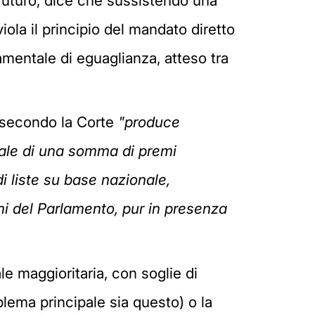
l futuro, dice che sussistendo una
iola il principio del mandato diretto
amentale di eguaglianza, atteso tra
 secondo la Corte
"produce
suale di una somma di premi
 di liste su base nazionale,
i del Parlamento, pur in presenza
le maggioritaria, con soglie di
blema principale sia questo) o la