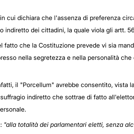
 in cui dichiara che l'assenza di preferenza cir
 indiretto dei cittadini, la quale viola gli artt. 
el fatto che la Costituzione prevede vi sia mand
presso nella segretezza e nella personalità che
atti, il "Porcellum" avrebbe consentito, vista l
fragio indiretto che sottrae di fatto all'elettor
personale.
o:
"alla totalità dei parlamentari eletti, senza 