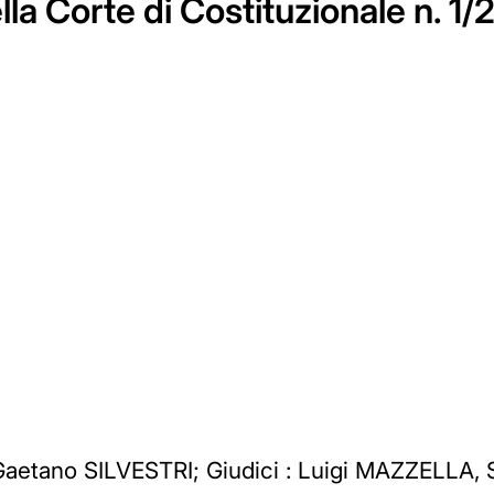
lla Corte di Costituzionale n. 1/
 Gaetano SILVESTRI; Giudici : Luigi MAZZELLA