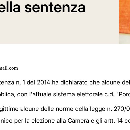
della sentenza
mail.com
enza n. 1 del 2014 ha dichiarato che alcune del
lica, con l'attuale sistema elettorale c.d. "Por
legittime alcune delle norme della legge n. 270/0
Unico per la elezione alla Camera e gli artt. 14 