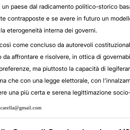
' un paese dal radicamento politico-storico ba
te contrapposte e se avere in futuro un modell
la eterogeneità interna dei governi.
sì come concluso da autorevoli costituzionalist
a affrontare e risolvere, in ottica di governabil
 preferenze, ma piuttosto la capacità di legiferar
ima che con una legge elettorale, con l'innalza
ere una più certa e serena legittimazione socio-
ucarella@gmail.com