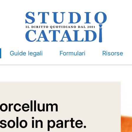
Guide legali
Formulari
Risorse
Porcellum
 solo in parte.