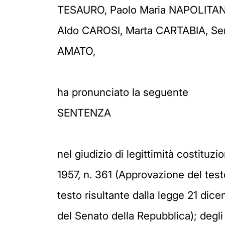
TESAURO, Paolo Maria NAPOLITANO
Aldo CAROSI, Marta CARTABIA, Se
AMATO,
ha pronunciato la seguente
SENTENZA
nel giudizio di legittimità costitu
1957, n. 361 (Approvazione del test
testo risultante dalla legge 21 dic
del Senato della Repubblica); degli