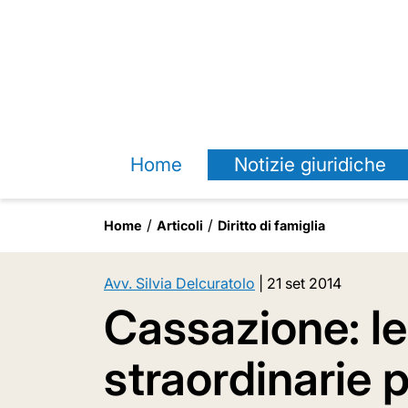
Home
Notizie giuridiche
Home
Articoli
Diritto di famiglia
Avv. Silvia Delcuratolo
|
21 set 2014
Cassazione: l
straordinarie pe