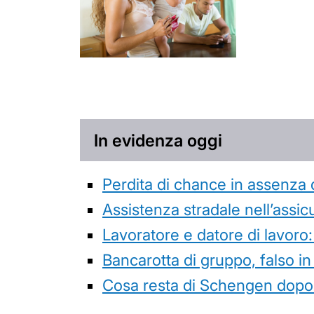
In evidenza oggi
Perdita di chance in assenza 
Assistenza stradale nell’assicur
Lavoratore e datore di lavoro:
Bancarotta di gruppo, falso in
Cosa resta di Schengen dopo 