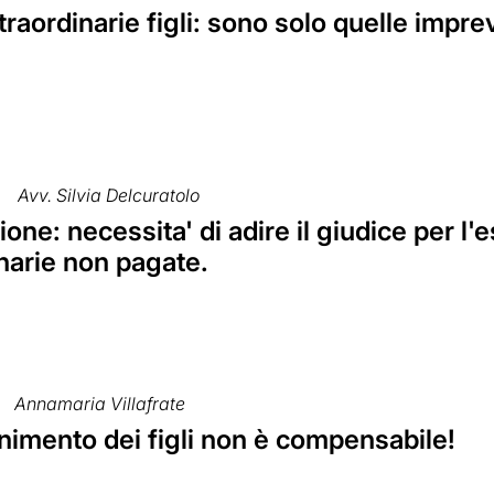
raordinarie figli: sono solo quelle imprev
Avv. Silvia Delcuratolo
one: necessita' di adire il giudice per l
narie non pagate.
Annamaria Villafrate
nimento dei figli non è compensabile!