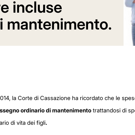
e incluse
di mantenimento.
014, la Corte di Cassazione ha ricordato che le spes
assegno ordinario di mantenimento
trattandosi di s
o di vita dei figli
.