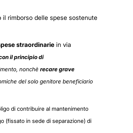
 il rimborso delle spese sostenute
 spese straordinarie
in via
on il principio di
enimento, nonchè
recare grave
miche del solo genitore beneficiario
bligo di contribuire al mantenimento
 (fissato in sede di separazione) di