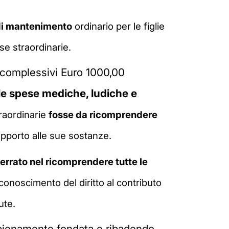
 di mantenimento
ordinario per le figlie
se straordinarie.
n complessivi Euro 1000,00
e spese mediche, ludiche e
traordinarie
fosse
da ricomprendere
rapporto alle sue sostanze.
errato nel ricomprendere tutte le
riconoscimento del diritto al contributo
nute.
a pienamente fondata e ribadendo