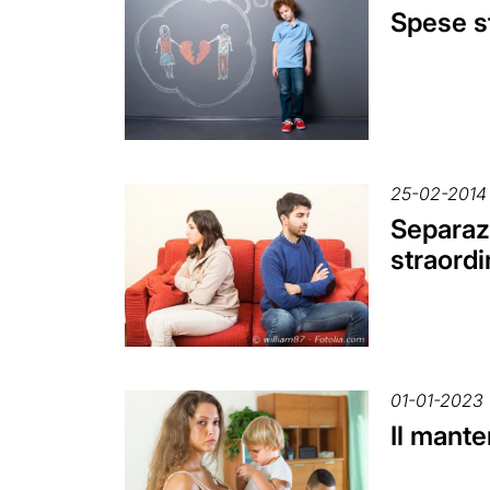
Spese st
25-02-2014
Separazi
straordi
01-01-2023
Il mante