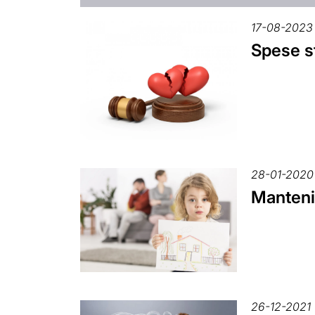
17-08-2023
Spese st
28-01-2020
Mantenim
26-12-2021