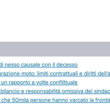
di nesso causale con il decesso
azione moto: limiti contrattuali e diritti dell
 un rapporto a volte conflittuale
 bilancio e responsabilità omissiva dei sindac
che 50mila persone hanno varcato la frontie