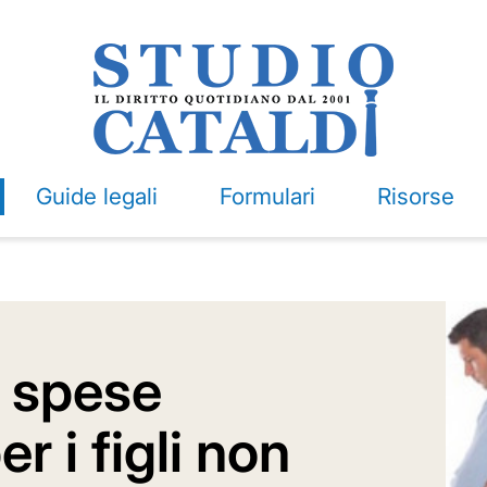
Guide legali
Formulari
Risorse
e spese
r i figli non