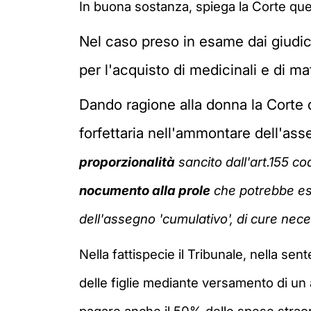
In buona sostanza, spiega la Corte q
Nel caso preso in esame dai giudic
per l'acquisto di medicinali e di mat
Dando ragione alla donna la Corte
forfettaria nell'ammontare dell'as
proporzionalità
sancito dall'art.155 c
nocumento alla prole
che potrebbe ess
dell'assegno 'cumulativo', di cure neces
Nella fattispecie il
Tribunale, nella sent
delle figlie mediante versamento di un