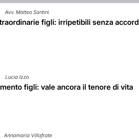
Avv. Matteo Santini
raordinarie figli: irripetibili senza accor
Lucia Izzo
ento figli: vale ancora il tenore di vita
Annamaria Villafrate