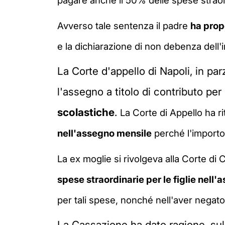
pagare anche il 50% delle spese straord
Avverso tale sentenza il padre
ha prop
e la dichiarazione di non debenza dell'i
La Corte d'appello di Napoli, in pa
l'assegno a titolo di contributo per
scolastiche
.
La Corte di Appello
ha r
nell'assegno mensile
perché l'importo 
La ex moglie si rivolgeva alla Corte di
spese straordinarie per le figlie nel
per tali spese, nonché nell'aver negato 
La Cassazione ha dato ragione, sul