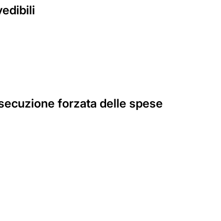
edibili
'esecuzione forzata delle spese