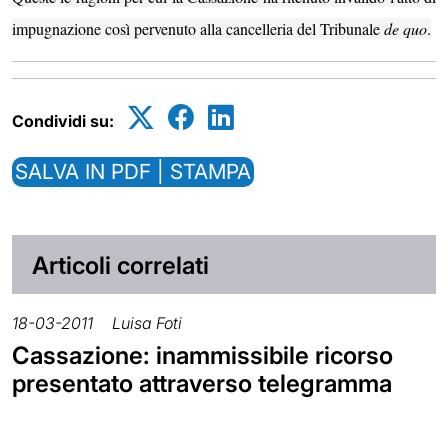
impugnazione così pervenuto alla cancelleria del Tribunale
de quo
.
Condividi su:
SALVA IN PDF | STAMPA
Articoli correlati
18-03-2011
Luisa Foti
Cassazione: inammissibile ricorso
presentato attraverso telegramma