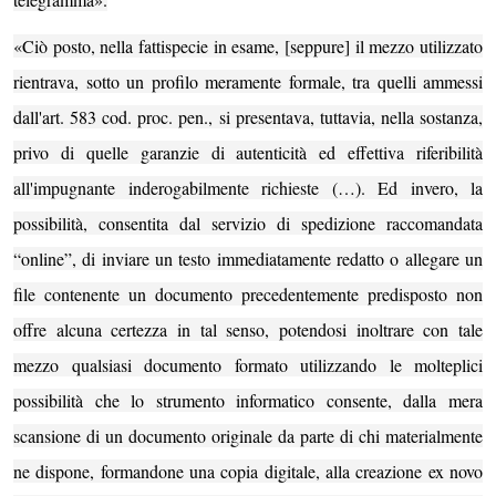
«Ciò posto, nella fattispecie in esame, [seppure] il mezzo utilizzato
rientrava, sotto un profilo meramente formale, tra quelli ammessi
dall'art. 583 cod. proc. pen., si presentava, tuttavia, nella sostanza,
privo di quelle garanzie di autenticità ed effettiva riferibilità
all'impugnante inderogabilmente richieste (…). Ed invero, la
possibilità, consentita dal servizio di spedizione raccomandata
“online”, di inviare un testo immediatamente redatto o allegare un
file contenente un documento precedentemente predisposto non
offre alcuna certezza in tal senso, potendosi inoltrare con tale
mezzo qualsiasi documento formato utilizzando le molteplici
possibilità che lo strumento informatico consente, dalla mera
scansione di un documento originale da parte di chi materialmente
ne dispone, formandone una copia digitale, alla creazione ex novo