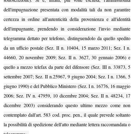
dell'impugnazione presentata con modalità tali da non garantire
certezza in ordine all'autenticità della provenienza e all'identità
dell'impugnante, prendendo in considerazione l'invio mediante
telegramma dettato per telefono, distinguendolo da quello spedito
da un ufficio postale (Sez. II n. 10404, 15 marzo 2011; Sez. I n.
44660, 20 novembre 2009; Sez. II n. 3627, 30 gennaio 2006) e
quello a mezzo telefax da parte del difensore (Sez. III n. 33873, 5
settembre 2007; Sez. II n.25967, 9 giugno 2004; Sez. I n. 1366, 5
giugno 1990) e del Pubblico Ministero (Sez. I n. 16776, 16 maggio
2006; Sez. IV n. 47959, 10 dicembre 2004; Sez. II n. 48234, 17
dicembre 2003) considerando questo ultimo mezzo come non
contemplato dall'art. 583 cod. proc. pen., il quale prevede soltanto
la possibilità di spedizione dell'atto mediante lettera raccomandata o
telegramma».