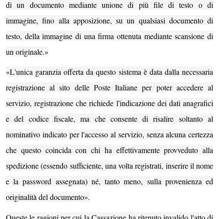
di un documento mediante unione di più file di testo o di
immagine, fino alla apposizione, su un qualsiasi documento di
testo, della immagine di una firma ottenuta mediante scansione di
un originale.»
«L'unica garanzia offerta da questo sistema è data dalla necessaria
registrazione al sito delle Poste Italiane per poter accedere al
servizio, registrazione che richiede l'indicazione dei dati anagrafici
e del codice fiscale, ma che consente di risalire soltanto al
nominativo indicato per l'accesso al servizio, senza alcuna certezza
che questo coincida con chi ha effettivamente provveduto alla
spedizione (essendo sufficiente, una volta registrati, inserire il nome
e la password assegnata) né, tanto meno, sulla provenienza ed
originalità del documento».
Queste le ragioni per cui la Cassazione ha ritenuto invalido l'atto di