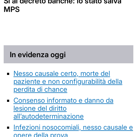
Sì al decreto banche: lo stato salva
MPS
In evidenza oggi
Nesso causale certo, morte del
paziente e non configurabilità della
perdita di chance
Consenso informato e danno da
lesione del diritto
all’autodeterminazione
Infezioni nosocomiali, nesso causale e
onere della prova