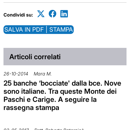
Condividi su:
SALVA IN PDF | STAMPA
Articoli correlati
26-10-2014
Mara M.
25 banche ‘bocciate' dalla bce. Nove
sono italiane. Tra queste Monte dei
Paschi e Carige. A seguire la
rassegna stampa