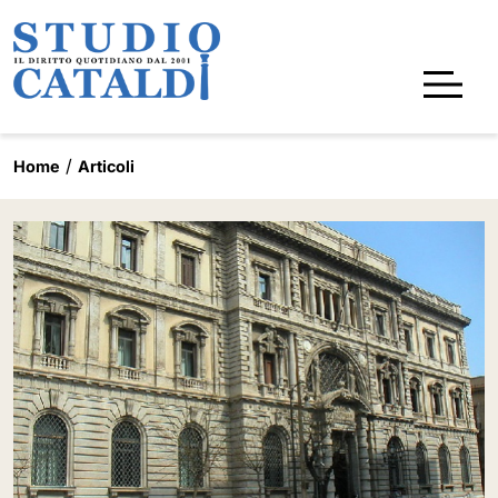
Home
Articoli