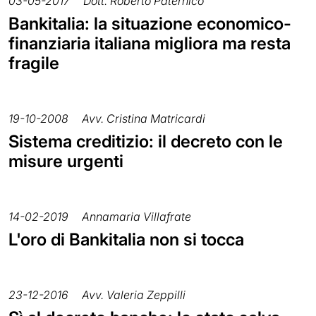
03-05-2017
Dott. Roberto Paternicò
Bankitalia: la situazione economico-
finanziaria italiana migliora ma resta
fragile
19-10-2008
Avv. Cristina Matricardi
Sistema creditizio: il decreto con le
misure urgenti
14-02-2019
Annamaria Villafrate
L'oro di Bankitalia non si tocca
23-12-2016
Avv. Valeria Zeppilli