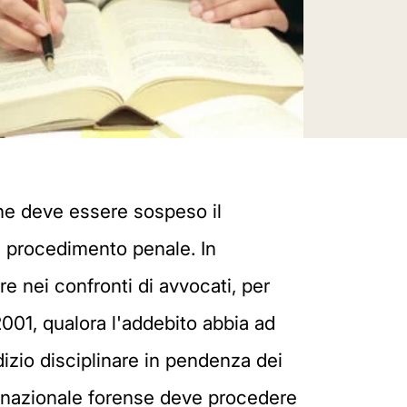
he deve essere sospeso il
n procedimento penale. In
re nei confronti di avvocati, per
2001, qualora l'addebito abbia ad
dizio disciplinare in pendenza dei
o nazionale forense deve procedere