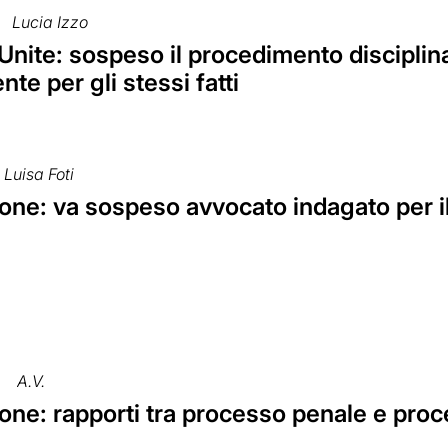
Lucia Izzo
Unite: sospeso il procedimento disciplin
te per gli stessi fatti
Luisa Foti
ne: va sospeso avvocato indagato per il 
A.V.
one: rapporti tra processo penale e proc