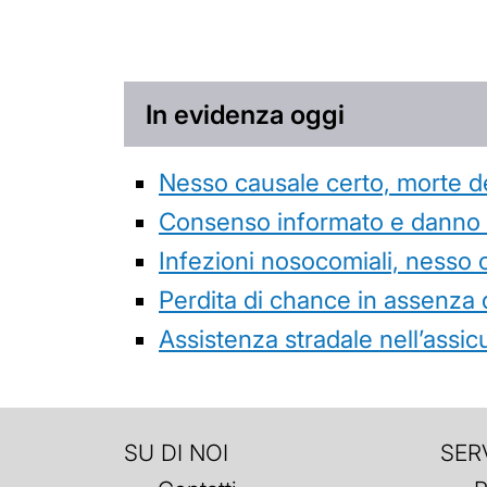
In evidenza oggi
Nesso causale certo, morte de
Consenso informato e danno da
Infezioni nosocomiali, nesso 
Perdita di chance in assenza 
Assistenza stradale nell’assicur
SU DI NOI
SERV