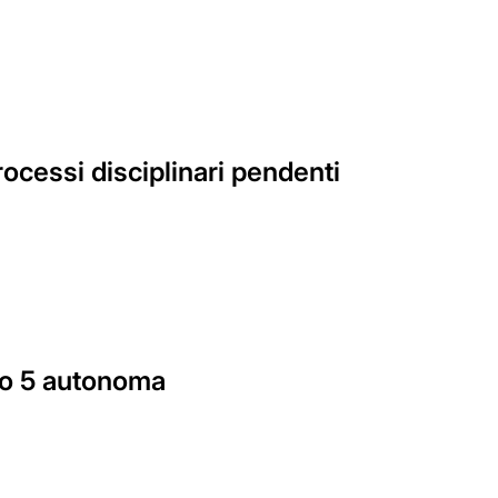
rocessi disciplinari pendenti
lo 5 autonoma