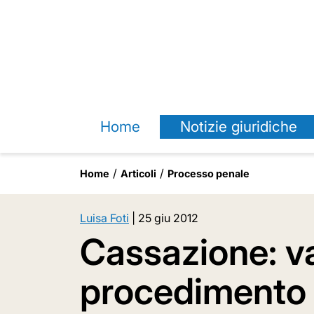
Home
Notizie giuridiche
Home
Articoli
Processo penale
Luisa Foti
|
25 giu 2012
Cassazione: va
procedimento d