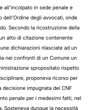
te all'incolpato in sede penale e
o dell'Ordine degli avvocati, onde
do. Secondo la ricostruzione della
 un atto di citazione contenente
cune dichiarazioni rilasciate ad un
ria nei confronti di un Comune un
inistrazione spropositato rispetto
sciplinare, proponeva ricorso per
, la decisione impugnata del CNF
to penale per i medesimi fatti, nel
esa. Sosteneva dunque la necessità