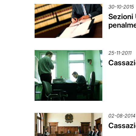
30-10-2015
Sezioni 
penalmen
25-11-2011
Cassazio
02-08-2014
Cassazi