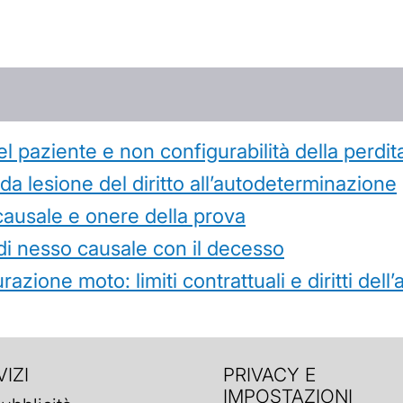
l paziente e non configurabilità della perdit
 lesione del diritto all’autodeterminazione
causale e onere della prova
di nesso causale con il decesso
azione moto: limiti contrattuali e diritti dell
IZI
PRIVACY E
IMPOSTAZIONI