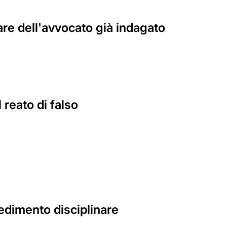
are dell'avvocato già indagato
reato di falso
edimento disciplinare