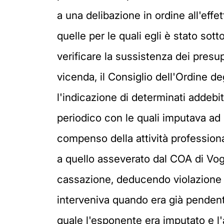
a una delibazione in ordine all'effe
quelle per le quali egli è stato so
verificare la sussistenza dei pres
vicenda, il Consiglio dell'Ordine d
l'indicazione di determinati addebit
periodico con le quali imputava ad 
compenso della attività professiona
a quello asseverato dal COA di Vog
cassazione, deducendo violazione de
interveniva quando era già pendent
quale l'esponente era imputato e l'