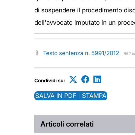
di sospendere il procedimento discip
dell'avvocato imputato in un proc
Testo sentenza n. 5991/2012
652 k
Condividi su:
SALVA IN PDF | STAMPA
Articoli correlati