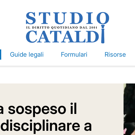
Guide legali
Formulari
Risorse
 sospeso il
isciplinare a