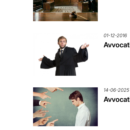
01-12-2016
Avvocati
14-06-2025
Avvocat