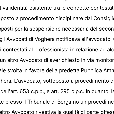
ttiva identità esistente tra le condotte contesta
ttoposto a procedimento disciplinare dal Consigli
upposti per la sospensione necessaria del secon
egli Avvocati di Voghera notificava all'avvocato,
i contestati al professionista in relazione ad al
un altro Avvocato di aver chiesto in via monito
le svolta in favore della predetta Pubblica Amm
hera. L'avvocato, sottoposto a procedimento di
ll'art. 653 c.p.p., e art. 295 c.p.c. in quanto
e presso il Tribunale di Bergamo un procedimen
altro Avvocato rivestiva la qualità di parte off