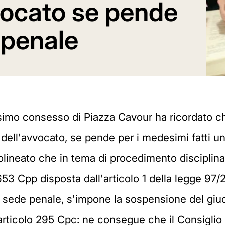
vocato se pende
 penale
simo consesso di Piazza Cavour ha ricordato c
 dell'avvocato, se pende per i medesimi fatti u
tolineato che in tema di procedimento disciplina
 653 Cpp disposta dall'articolo 1 della legge 97/
 in sede penale, s'impone la sospensione del giu
articolo 295 Cpc: ne consegue che il Consigli