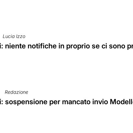
Lucia Izzo
: niente notifiche in proprio se ci sono p
Redazione
i: sospensione per mancato invio Model