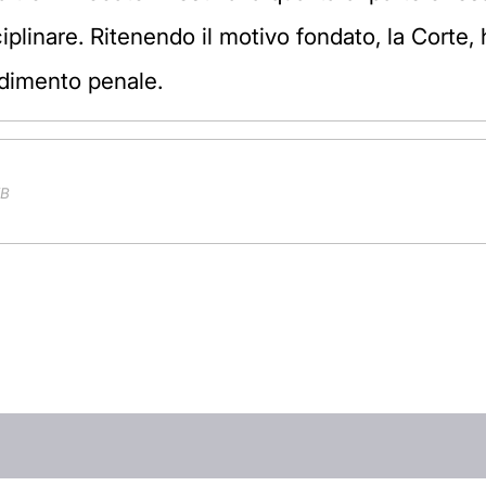
linare. Ritenendo il motivo fondato, la Corte, h
edimento penale.
iB