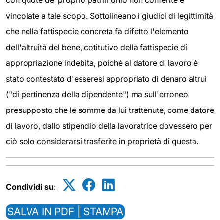
con quote del proprio patrimonio non conferite e
vincolate a tale scopo. Sottolineano i giudici di legittimità
che nella fattispecie concreta fa difetto l'elemento
dell'altruità del bene, cotitutivo della fattispecie di
appropriazione indebita, poiché al datore di lavoro è
stato contestato d'esseresi appropriato di denaro altrui
("di pertinenza della dipendente") ma sull'erroneo
presupposto che le somme da lui trattenute, come datore
di lavoro, dallo stipendio della lavoratrice dovessero per
ciò solo considerarsi trasferite in proprietà di questa.
Condividi su:
SALVA IN PDF | STAMPA