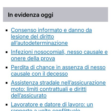
In evidenza oggi
Consenso informato e danno da
lesione del diritto
all’autodeterminazione
Infezioni nosocomiali, nesso causale e
onere della prova
Perdita di chance in assenza di nesso
causale con il decesso
Assistenza stradale nell’assicurazione
moto: limiti contrattuali e diritti
dell’assicurato
Lavoratore e datore di lavoro: un
rapporto a volte conflittuale