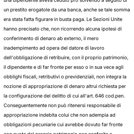
una dipendente aveva ceduto pro solvendo a seguito di
un prestito erogatole da una banca, anche se tale somma
era stata fatta figurare in busta paga. Le Sezioni Unite
hanno precisato che, non ricorrendo alcuna ipotesi di
conferimento di denaro ab externo, il mero
inadempimento ad opera del datore di lavoro
dell'obbligazione di retribuire, con il proprio patrimonio,
il dipendente e di far fronte per esso o in sua vece agli
obblighi fiscali, retributivi o previdenziali, non integra la
nozione di appropriazione di denaro altrui richiesta per
la configurazione del delitto di cui all'art. 646 cod.pen.
Conseguentemente non può ritenersi responsabile di
appropriazione indebita colui che non adempia ad
obbligazioni pecuniarie cui avrebbe dovuto far fronte