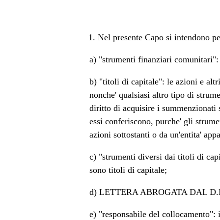
1. Nel presente Capo si intendono pe
a) "strumenti finanziari comunitari": 
b) "titoli di capitale": le azioni e al
nonche' qualsiasi altro tipo di strum
diritto di acquisire i summenzionati 
essi conferiscono, purche' gli strume
azioni sottostanti o da un'entita' app
c) "strumenti diversi dai titoli di ca
sono titoli di capitale;
d) LETTERA ABROGATA DAL D.LG
e) "responsabile del collocamento": i