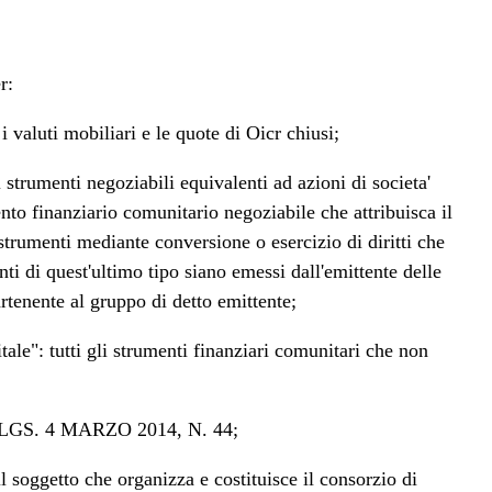
r:
i valuti mobiliari e le quote di Oicr chiusi;
tri strumenti negoziabili equivalenti ad azioni di societa'
ento finanziario comunitario negoziabile che attribuisca il
strumenti mediante conversione o esercizio di diritti che
nti di quest'ultimo tipo siano emessi dall'emittente delle
artenente al gruppo di detto emittente;
pitale": tutti gli strumenti finanziari comunitari che non
S. 4 MARZO 2014, N. 44;
l soggetto che organizza e costituisce il consorzio di