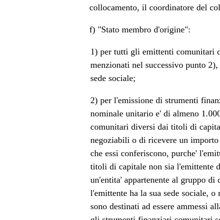
collocamento, il coordinatore del co
f) "Stato membro d'origine":
1) per tutti gli emittenti comunitari
menzionati nel successivo punto 2), 
sede sociale;
2) per l'emissione di strumenti finanz
nominale unitario e' di almeno 1.000
comunitari diversi dai titoli di capita
negoziabili o di ricevere un importo 
che essi conferiscono, purche' l'emit
titoli di capitale non sia l'emittente
un'entita' appartenente al gruppo di
l'emittente ha la sua sede sociale, o
sono destinati ad essere ammessi al
gli strumenti finanziari comunitari so