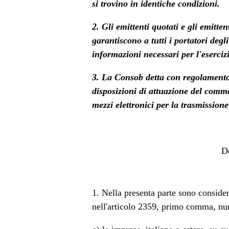
si trovino in identiche condizioni.
2. Gli emittenti quotati e gli emitte
garantiscono a tutti i portatori degl
informazioni necessari per l'esercizio
3. La Consob detta con regolamento
disposizioni di attuazione del comma
mezzi elettronici per la trasmissione
De
1. Nella presenta parte sono consider
nell'articolo 2359, primo comma, num