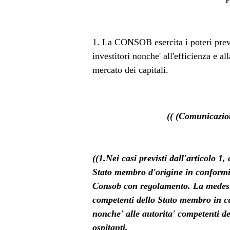
1. La CONSOB esercita i poteri previs
investitori nonche' all'efficienza e a
mercato dei capitali.
(( (Comunicazion
((1.Nei casi previsti dall'articolo 
Stato membro d'origine in conformita
Consob con regolamento. La medesim
competenti dello Stato membro in cui
nonche' alle autorita' competenti d
ospitanti.