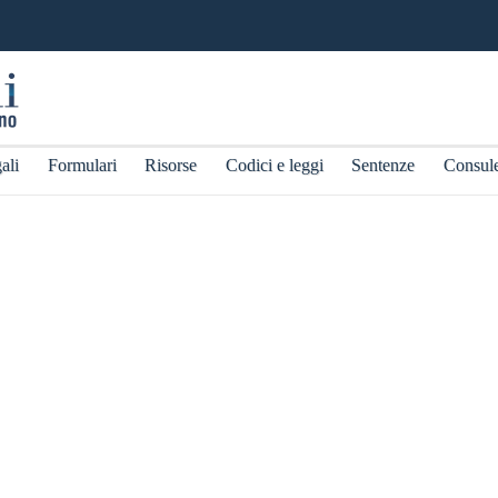
ali
Formulari
Risorse
Codici e leggi
Sentenze
Consul