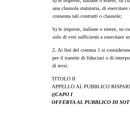
a) le imprese, italiane o estere, su cu
una clausola statutaria, di esercitar
consenta tali contratti o clausole;
b) le imprese, italiane o estere, su c
solo di voti sufficienti a esercitare
2. Ai fini del comma 1 si considerano a
per il tramite di fiduciari o di inter
di terzi.
TITOLO II
APPELLO AL PUBBLICO RISPAR
((CAPO I
OFFERTA AL PUBBLICO DI SOT