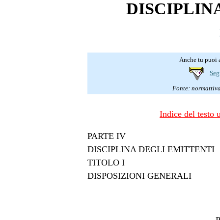
DISCIPLIN
Anche tu puoi a
Seg
Fonte: normattiva.
Indice del testo 
PARTE IV
DISCIPLINA DEGLI EMITTENTI
TITOLO I
DISPOSIZIONI GENERALI
P