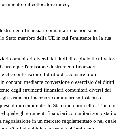
llocamento o il collocatore unico;
 di strumenti finanziari comunitari che non sono
lo Stato membro della UE in cui l'emittente ha la sua
iari comunitari diversi dai titoli di capitale il cui valore
 euro e per l'emissione di strumenti finanziari
le che conferiscono il diritto di acquisire titoli
in contanti mediante conversione o esercizio dei diritti
tente degli strumenti finanziari comunitari diversi dai
 degli strumenti finanziari comunitari sottostanti o
 quest'ultimo emittente, lo Stato membro della UE in cui
 nel quale gli strumenti finanziari comunitari sono stati o
la negoziazione in un mercato regolamentato o nel quale
no offerti al pubblico, a scelta dell'emittente,