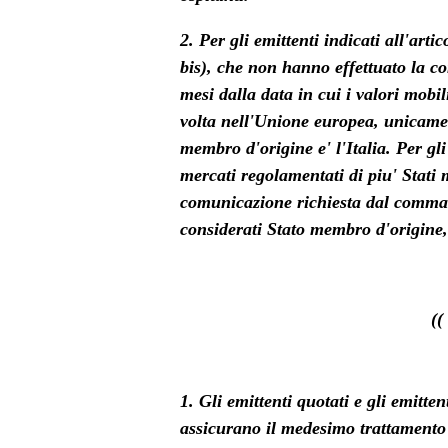
2. Per gli emittenti indicati all'art
bis), che non hanno effettuato la c
mesi dalla data in cui i valori mobi
volta nell'Unione europea, unicamen
membro d'origine e' l'Italia. Per gl
mercati regolamentati di piu' Stati 
comunicazione richiesta dal comma 1,
considerati Stato membro d'origine, 
((
1. Gli emittenti quotati e gli emitte
assicurano il medesimo trattamento a