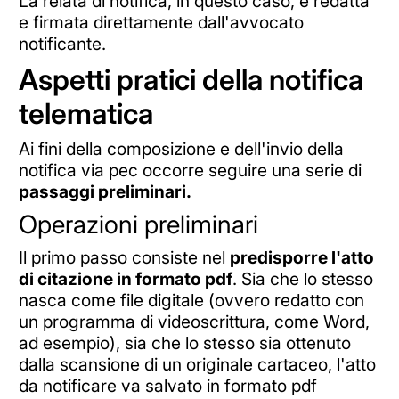
La relata di notifica, in questo caso, è redatta
e firmata direttamente dall'avvocato
notificante.
Aspetti pratici della notifica
telematica
Ai fini della composizione e dell'invio della
notifica via pec occorre seguire una serie di
passaggi preliminari.
Operazioni preliminari
Il primo passo consiste nel
predisporre l'atto
di citazione in formato pdf
. Sia che lo stesso
nasca come file digitale (ovvero redatto con
un programma di videoscrittura, come Word,
ad esempio), sia che lo stesso sia ottenuto
dalla scansione di un originale cartaceo, l'atto
da notificare va salvato in formato pdf