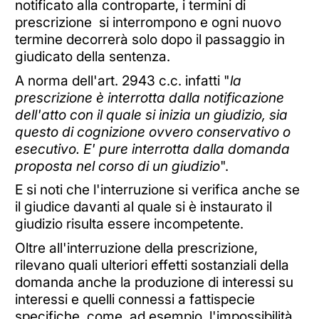
notificato alla controparte, i termini di
prescrizione si interrompono e ogni nuovo
termine decorrerà solo dopo il passaggio in
giudicato della sentenza.
A norma dell'art. 2943 c.c. infatti "
la
prescrizione è interrotta dalla notificazione
dell'atto con il quale si inizia un giudizio, sia
questo di cognizione ovvero conservativo o
esecutivo. E' pure interrotta dalla domanda
proposta nel corso di un giudizio
".
E si noti che l'interruzione si verifica anche se
il giudice davanti al quale si è instaurato il
giudizio risulta essere incompetente.
Oltre all'interruzione della prescrizione,
rilevano quali ulteriori effetti sostanziali della
domanda anche la produzione di interessi su
interessi e quelli connessi a fattispecie
specifiche, come, ad esempio, l'impossibilità