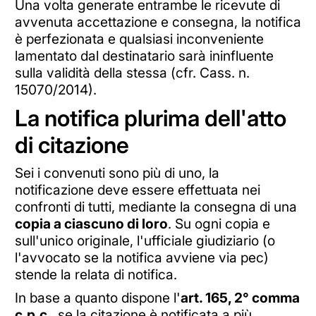
Una volta generate entrambe le ricevute di
avvenuta accettazione e consegna, la notifica
è perfezionata e qualsiasi inconveniente
lamentato dal destinatario sarà ininfluente
sulla validità della stessa (cfr. Cass. n.
15070/2014).
La notifica plurima dell'atto
di citazione
Sei i convenuti sono più di uno, la
notificazione deve essere effettuata nei
confronti di tutti, mediante la consegna di una
copia a ciascuno di loro
. Su ogni copia e
sull'unico originale, l'ufficiale giudiziario (o
l'avvocato se la notifica avviene via pec)
stende la relata di notifica.
In base a quanto dispone l'
art. 165, 2° comma
c,p.c
., se la citazione è notificata a più