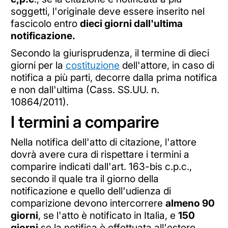
soggetti, l'originale deve essere inserito nel
fascicolo entro
dieci giorni dall'ultima
notificazione.
Secondo la giurisprudenza, il termine di dieci
giorni per la
costituzione
dell'attore, in caso di
notifica a più parti, decorre dalla prima notifica
e non dall'ultima (Cass. SS.UU. n.
10864/2011).
I termini a comparire
Nella notifica dell'atto di citazione, l'attore
dovrà avere cura di rispettare i termini a
comparire indicati dall'art. 163-bis c.p.c.,
secondo il quale tra il giorno della
notificazione e quello dell'udienza di
comparizione devono intercorrere
almeno 90
giorni
, se l'atto è notificato in Italia, e
150
giorni
se la notifica è effettuata all'estero.