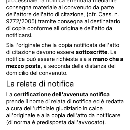
processuale, la notifica effettuata mediante
consegna materiale al convenuto da parte
dell'attore dell'atto di citazione, (cfr. Cass. n.
9772/2005) tramite consegna al destinatario
di copia conforme all'originale dell'atto da
notificarsi.
Sia l'originale che la copia notificata de
ll'atto
di citazione devo
no essere
sottoscritte
. La
notifica può essere richiesta sia a
mano che a
mezzo posta
, a seconda della distanza del
domicilio del convenuto.
La relata di notifica
La
certificazione dell'avvenuta notifica
prende il nome di relata di notifica ed è redatta
a cura dell'ufficiale giudiziario in calce
all'originale e alla copia dell'atto da notificare
(di norma è predisposta dall'avvocato).