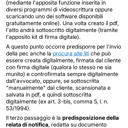
(mediante l'apposita funzione inserita in
diversi programmi di videoscrittura oppure
scaricando uno dei software disponibili
gratuitamente online). Una volta creato il pdf,
l'atto andrà sottoscritto digitalmente (tramite
l'apposito kit di firma digitale).
A questo punto occorre predisporre per l'invio
della pec anche la
procura alle liti
che può
essere creata digitalmente, firmata dal cliente
con firma digitale (qualora lo stesso ne sia
munito) e controfirmata sempre digitalmente
dall'avvocato, oppure, se sottoscritta
"manualmente" dal cliente, scansionata e
salvata in pdf, e quindi sottoscritta
digitalmente (ex art. 3-bis, comma 5, l. n.
53/1994).
Il terzo passaggio è la
predisposizione della
relata di notifica
, redatta su documento