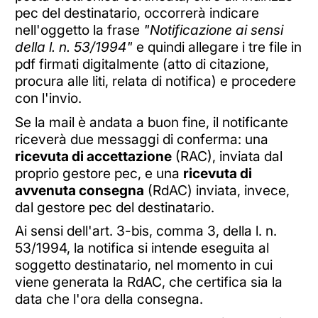
pec del destinatario, occorrerà indicare
nell'oggetto la frase
"Notificazione ai sensi
della l. n. 53/1994"
e quindi allegare i tre file in
pdf firmati digitalmente (atto di citazione,
procura alle liti, relata di notifica) e procedere
con l'invio.
Se la mail è andata a buon fine, il notificante
riceverà due messaggi di conferma: una
ricevuta di accettazione
(RAC), inviata dal
proprio gestore pec, e una
ricevuta di
avvenuta consegna
(RdAC) inviata, invece,
dal gestore pec del destinatario.
Ai sensi dell'art. 3-bis, comma 3, della l. n.
53/1994, la notifica si intende eseguita al
soggetto destinatario, nel momento in cui
viene generata la RdAC, che certifica sia la
data che l'ora della consegna.