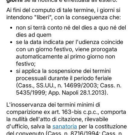
Ai fini del computo di tale termine, i giorni si
intendono "liberi", con la conseguenza che:
non si terrà conto né del dies a quo né del
dies ad quem
se la data indicata per l'udienza coincide
con un giorno festivo, viene prorogata
automaticamente al primo giorno non
festivo;
si applica la sospensione dei termini
processuali durante il periodo feriale
(Cass., SS.UU., n. 14699/2003; Cass. n.
5435/1999; App. Napoli 28.1.2013).
L'inosservanza dei termini minimi di
comparizione ex art. 163-bis c.p.c., comporta
la nullità dell'atto di citazione, rilevabile
d'ufficio, salva la
sanatoria
per la costituzione
del convenuto (Cass. n. 8716/1994; Cass. n.