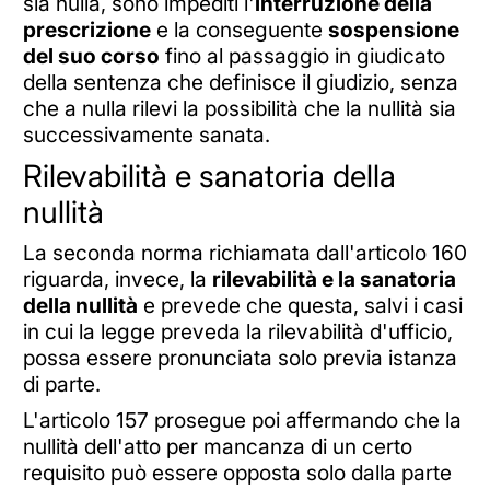
sia nulla, sono impediti l'
interruzione della
prescrizione
e la conseguente
sospensione
del suo corso
fino al passaggio in giudicato
della sentenza che definisce il giudizio, senza
che a nulla rilevi la possibilità che la nullità sia
successivamente sanata.
Rilevabilità e sanatoria della
nullità
La seconda norma richiamata dall'articolo 160
riguarda, invece, la
rilevabilità e la sanatoria
della nullità
e prevede che questa, salvi i casi
in cui la legge preveda la rilevabilità d'ufficio,
possa essere pronunciata solo previa istanza
di parte.
L'articolo 157 prosegue poi affermando che la
nullità dell'atto per mancanza di un certo
requisito può essere opposta solo dalla parte