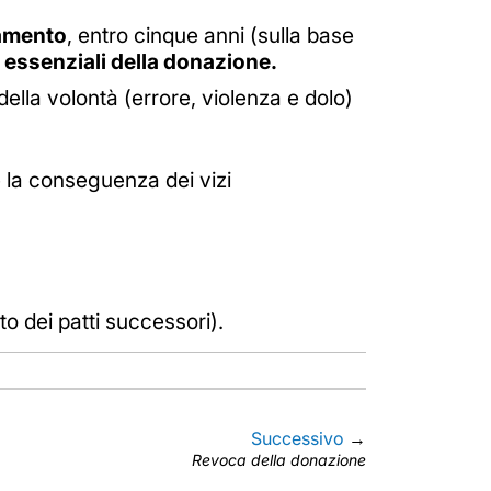
lamento
, entro cinque anni (sulla base
i essenziali della donazione.
 della volontà (errore, violenza e dolo)
è la conseguenza dei vizi
 dei patti successori).
Successivo
→
Revoca della donazione