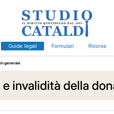
Guide legali
Formulari
Risorse
 in generale
 invalidità della do