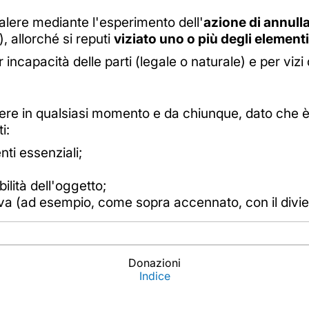
valere mediante l'esperimento dell'
azione di annul
), allorché si reputi
viziato uno o più degli element
 incapacità delle parti (legale o naturale) e per vizi
alere in qualsiasi momento e da chiunque, dato che 
i:
ti essenziali;
bilità dell'oggetto;
a (ad esempio, come sopra accennato, con il divieto
Donazioni
Indice