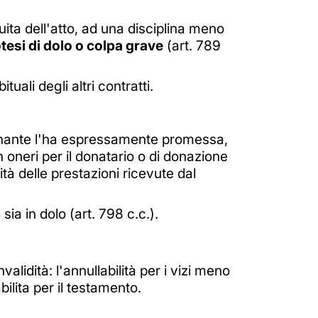
ita dell'atto, ad una disciplina meno
otesi di dolo o colpa grave
(art. 789
tuali degli altri contratti.
donante l'ha espressamente promessa,
n oneri per il donatario o di donazione
tà delle prestazioni ricevute dal
sia in dolo (art. 798 c.c.).
nvalidità: l'annullabilità per i vizi meno
bilita per il testamento.