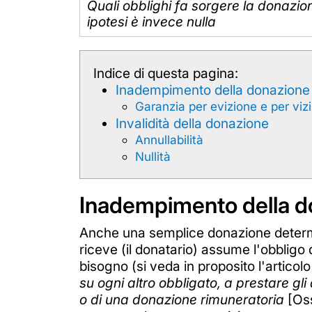
Quali obblighi fa sorgere la donazio
ipotesi è invece nulla
Indice di questa pagina:
Inadempimento della donazione
Garanzia per evizione e per vizi
Invalidità della donazione
Annullabilità
Nullità
Inadempimento della d
Anche una semplice donazione determin
riceve (il donatario) assume l'obbligo d
bisogno (si veda in proposito l'articolo
su ogni altro obbligato, a prestare gli
o di una donazione rimuneratoria
[Oss