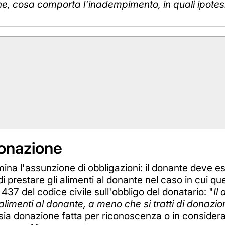
ne, cosa comporta l'inadempimento, in quali ipotesi 
onazione
a l'assunzione di obbligazioni: il donante deve es
i prestare gli alimenti al donante nel caso in cui que
 437 del codice civile sull'obbligo del donatario: "
Il
 alimenti al donante, a meno che si tratti di donazi
ia donazione fatta per riconoscenza o in consideraz