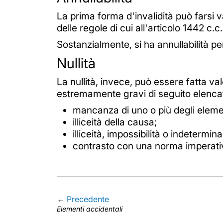
La prima forma d'invalidità può farsi 
delle regole di cui all'articolo 1442 c.c.
Sostanzialmente, si ha annullabilità per
Nullità
La nullità, invece, può essere fatta v
estremamente gravi di seguito elencat
mancanza di uno o più degli elemen
illiceità della causa;
illiceità, impossibilità o indetermina
contrasto con una norma imperativ
←
Precedente
Elementi accidentali