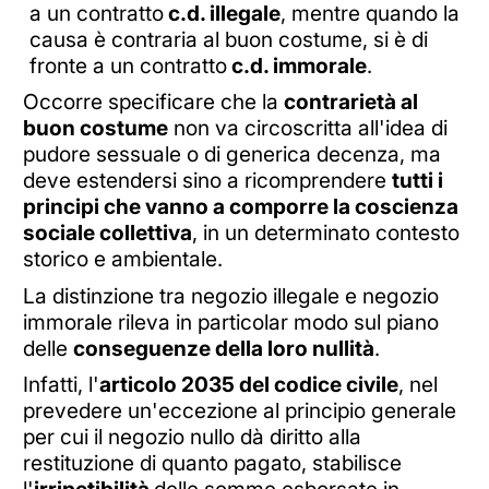
a un contratto
c.d. illegale
, mentre quando la
causa è contraria al buon costume, si è di
fronte a un contratto
c.d. immorale
.
Occorre specificare che la
contrarietà al
buon costume
non va circoscritta all'idea di
pudore sessuale o di generica decenza, ma
deve estendersi sino a ricomprendere
tutti i
principi che vanno a comporre la coscienza
sociale collettiva
, in un determinato contesto
storico e ambientale.
La distinzione tra negozio illegale e negozio
immorale rileva in particolar modo sul piano
delle
conseguenze della loro nullità
.
Infatti, l'
articolo 2035 del codice civile
, nel
prevedere un'eccezione al principio generale
per cui il negozio nullo dà diritto alla
restituzione di quanto pagato, stabilisce