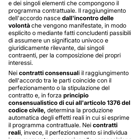
e dei singoli elementi che compongono il
programma contrattuale. Il raggiungimento
dell'accordo nasce
dall'incontro delle
volontà
che vengono manifestate, in modo
esplicito o mediante fatti concludenti passibili
di assumere un significato univoco e
giuridicamente rilevante, dai singoli
contraenti, per la composizione dei propri
interessi.
Nei
contratti consensual
i il raggiungimento
dell'accordo tra le parti coincide con il
perfezionamento o la stipulazione del
contratto e, in forza
principio
consensualistico di cui all'articolo 1376 del
codice civile,
determina la produzione
automatica degli effetti reali in cui si esprime
il programma contrattuale. Nei
contratti
reali
, invece, il perfezionamento si individua