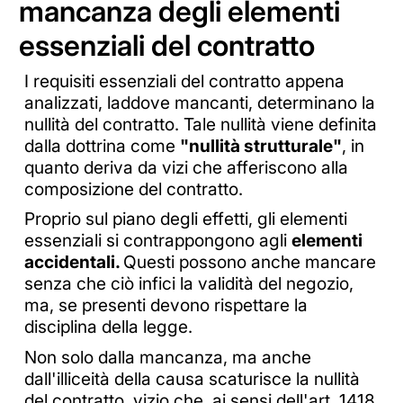
mancanza degli elementi
essenziali del contratto
I requisiti essenziali del contratto appena
analizzati, laddove mancanti, determinano la
nullità del contratto. Tale nullità viene definita
dalla dottrina come
"nullità strutturale"
, in
quanto deriva da vizi che afferiscono alla
composizione del contratto.
Proprio sul piano degli effetti, gli elementi
essenziali si contrappongono agli
elementi
accidentali.
Questi possono anche mancare
senza che ciò infici la validità del negozio,
ma, se presenti devono rispettare la
disciplina della legge.
Non solo dalla mancanza, ma anche
dall'illiceità della causa scaturisce la nullità
del contratto, vizio che, ai sensi dell'art. 1418