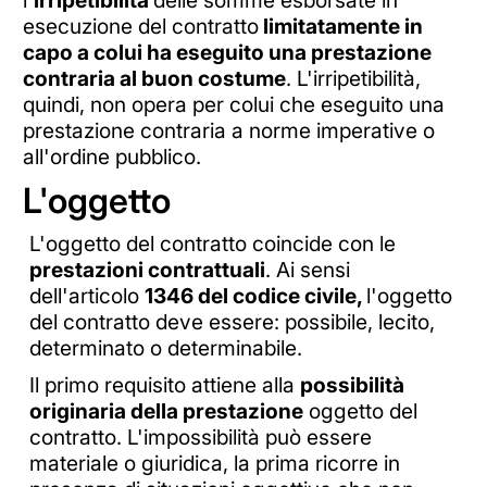
l'
irripetibilità
delle somme esborsate in
esecuzione del contratto
limitatamente in
capo a colui ha eseguito una prestazione
contraria al buon costume
.
L'irripetibilità,
quindi, non opera per colui che eseguito una
prestazione contraria a norme imperative o
all'ordine pubblico.
L'oggetto
L'oggetto del contratto coincide con le
prestazioni contrattuali
. Ai sensi
dell'articolo
1346 del codice civile,
l'oggetto
del contratto deve essere: possibile, lecito,
determinato o determinabile.
Il primo requisito attiene alla
possibilità
originaria della prestazione
oggetto del
contratto. L'impossibilità può essere
materiale o giuridica, la prima ricorre in