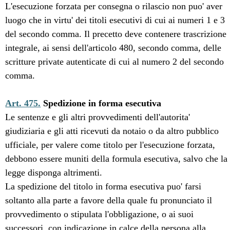
L'esecuzione forzata per consegna o rilascio non puo' aver
luogo che in virtu' dei titoli esecutivi di cui ai numeri 1 e 3
del secondo comma. Il precetto deve contenere trascrizione
integrale, ai sensi dell'articolo 480, secondo comma, delle
scritture private autenticate di cui al numero 2 del secondo
comma.
Art. 475.
Spedizione in forma esecutiva
Le sentenze e gli altri provvedimenti dell'autorita'
giudiziaria e gli atti ricevuti da notaio o da altro pubblico
ufficiale, per valere come titolo per l'esecuzione forzata,
debbono essere muniti della formula esecutiva, salvo che la
legge disponga altrimenti.
La spedizione del titolo in forma esecutiva puo' farsi
soltanto alla parte a favore della quale fu pronunciato il
provvedimento o stipulata l'obbligazione, o ai suoi
successori, con indicazione in calce della persona alla