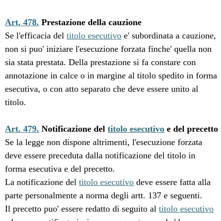
Art. 478.
Prestazione della cauzione
Se l'efficacia del
titolo esecutivo
e' subordinata a cauzione,
non si puo' iniziare l'esecuzione forzata finche' quella non
sia stata prestata. Della prestazione si fa constare con
annotazione in calce o in margine al titolo spedito in forma
esecutiva, o con atto separato che deve essere unito al
titolo.
Art. 479.
Notificazione del
titolo esecutivo
e del precetto
Se la legge non dispone altrimenti, l'esecuzione forzata
deve essere preceduta dalla notificazione del titolo in
forma esecutiva e del precetto.
La notificazione del
titolo esecutivo
deve essere fatta alla
parte personalmente a norma degli artt. 137 e seguenti.
Il precetto puo' essere redatto di seguito al
titolo esecutivo