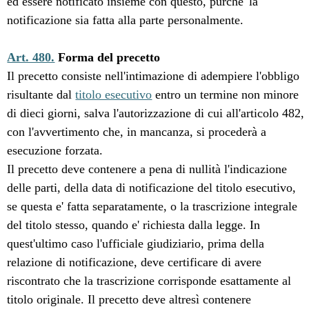
ed essere notificato insieme con questo, purche' la
notificazione sia fatta alla parte personalmente.
Art. 480.
Forma del precetto
Il precetto consiste nell'intimazione di adempiere l'obbligo
risultante dal
titolo esecutivo
entro un termine non minore
di dieci giorni, salva l'autorizzazione di cui all'articolo 482,
con l'avvertimento che, in mancanza, si procederà a
esecuzione forzata.
Il precetto deve contenere a pena di nullità l'indicazione
delle parti, della data di notificazione del titolo esecutivo,
se questa e' fatta separatamente, o la trascrizione integrale
del titolo stesso, quando e' richiesta dalla legge. In
quest'ultimo caso l'ufficiale giudiziario, prima della
relazione di notificazione, deve certificare di avere
riscontrato che la trascrizione corrisponde esattamente al
titolo originale. Il precetto deve altresì contenere