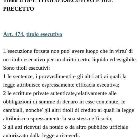
Titolo I: DEL TITOLO ESECUTIVO E DEL
PRECETTO
Art. 474.
titolo esecutivo
L'esecuzione forzata non puo' avere luogo che in virtu' di
un titolo esecutivo per un diritto certo, liquido ed esigibile.
Sono titoli esecutivi:
1 le sentenze, i provvedimenti e gli altri atti ai quali la
legge attribuisce espressamente efficacia esecutiva;
2 le scritture private autenticate,relativamente alle
obbligazioni di somme di denaro in esse contenute, le
cambiali, nonche' gli altri titoli di credito ai quali la legge
attribuisce espressamente la sua stessa efficacia;
3 gli atti ricevuti da notaio o da altro pubblico ufficiale
autorizzato dalla legge a riceverli.