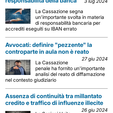
responsabilità della banca
3 lug 2024
La Cassazione segna
un'importante svolta in materia
di responsabilità bancaria per
accrediti eseguiti su IBAN errato
Avvocati: definire "pezzente" la
controparte in aula non è reato
27 giu 2024
La Cassazione
penale ha fornito un'importante
analisi del reato di diffamazione
nel contesto giudiziario
Assenza di continuità tra millantato
credito e traffico di influenze illecite
26 giu 2024