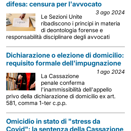
difesa: censura per l'avvocato
3 ago 2024
Le Sezioni Unite
ribadiscono i principi in materia
di deontologia forense e
responsabilità disciplinare degli avvocati
Dichiarazione o elezione di domicilio:
requisito formale dell'impugnazione
1 ago 2024
La Cassazione
penale conferma
l'inammissibilità dell'appello
privo della dichiarazione di domicilio ex art.
581, comma 1-ter c.p.p.
Omicidio in stato di "stress da
Covid": la sentenza della Cassazione