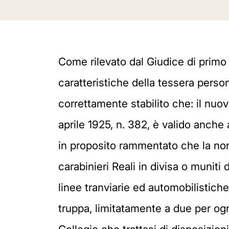
Come rilevato dal Giudice di primo 
caratteristiche della tessera perso
correttamente stabilito che: il nuo
aprile 1925, n. 382, è valido anche 
in proposito rammentato che la nor
carabinieri Reali in divisa o muniti
linee tranviarie ed automobilistiche u
truppa, limitatamente a due per ogn