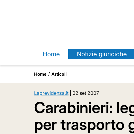
Home
Notizie giuridiche
Home
Articoli
Laprevidenza.it
|
02 set 2007
Carabinieri: l
per trasporto 