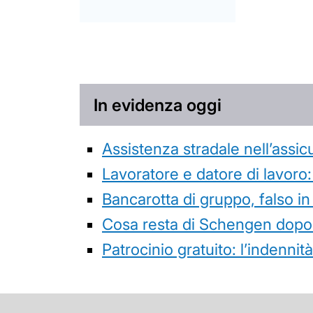
In evidenza oggi
Assistenza stradale nell’assicur
Lavoratore e datore di lavoro:
Bancarotta di gruppo, falso in
Cosa resta di Schengen dopo 
Patrocinio gratuito: l’indenn