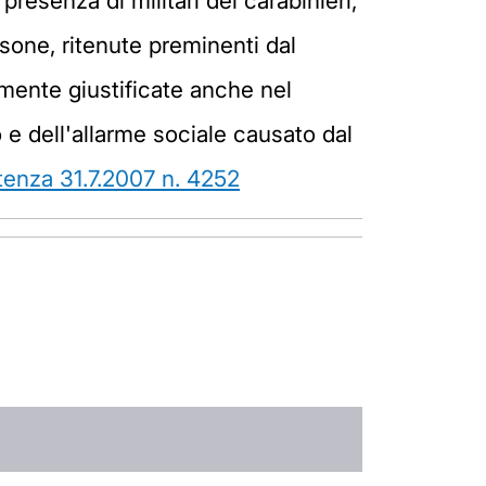
resenza di militari dei carabinieri,
rsone, ritenute preminenti dal
mente giustificate anche nel
 e dell'allarme sociale causato dal
ntenza 31.7.2007 n. 4252