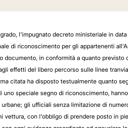
grado, l'impugnato decreto ministeriale in data 
nale di riconoscimento per gli appartenenti all'A
vo documento, in conformità a quanto previsto d
agli effetti del libero percorso sulle linee tranv
ma citata ha disposto testualmente quanto segu
 di uno speciale segno di riconoscimento, hanno d
rbane; gli ufficiali senza limitazione di numero, i
i vettura, con l'obbligo di prendere posto in pie