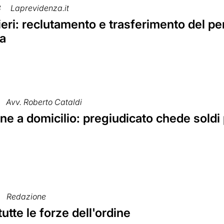
8
Laprevidenza.it
eri: reclutamento e trasferimento del p
ma
Avv. Roberto Cataldi
ne a domicilio: pregiudicato chede soldi 
Redazione
tutte le forze dell'ordine