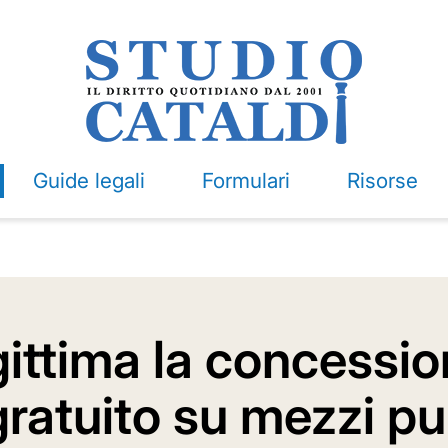
Guide legali
Formulari
Risorse
egittima la concessio
gratuito su mezzi pu