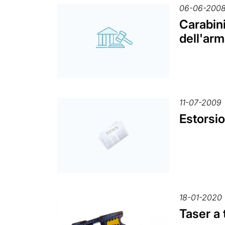
06-06-200
Carabini
dell'ar
11-07-2009
Estorsio
18-01-2020
Taser a 