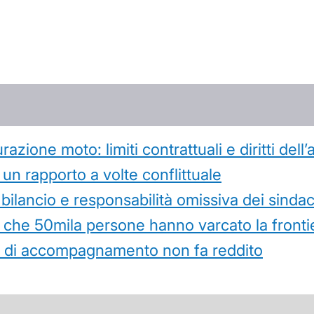
azione moto: limiti contrattuali e diritti dell
 un rapporto a volte conflittuale
 bilancio e responsabilità omissiva dei sindac
che 50mila persone hanno varcato la frontie
ità di accompagnamento non fa reddito