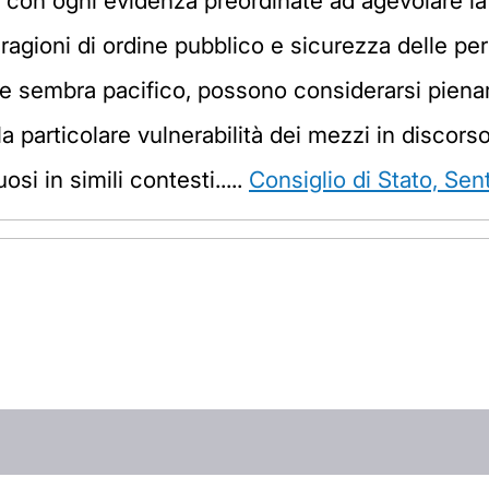
i con ogni evidenza preordinate ad agevolare la p
 ragioni di ordine pubblico e sicurezza delle pe
e sembra pacifico, possono considerarsi piena
 particolare vulnerabilità dei mezzi in discorso
uosi in simili contesti.....
Consiglio di Stato, Se