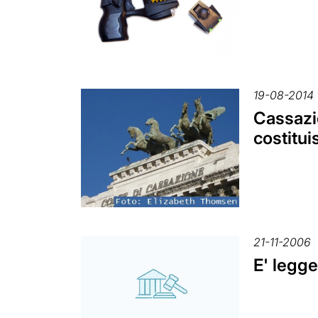
19-08-2014
Cassazio
costitui
21-11-2006
E' legge