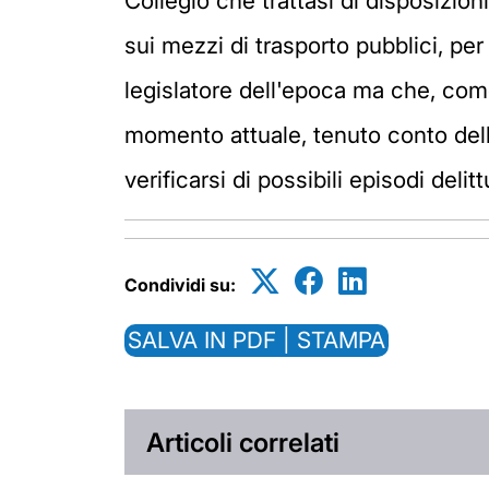
Collegio che trattasi di disposizion
sui mezzi di trasporto pubblici, per
legislatore dell'epoca ma che, com
momento attuale, tenuto conto della
verificarsi di possibili episodi delitt
Condividi su:
SALVA IN PDF | STAMPA
Articoli correlati