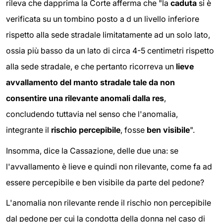
rileva che dapprima la Corte afferma che "la
caduta
si è
verificata su un tombino posto a d un livello inferiore
rispetto alla sede stradale limitatamente ad un solo lato,
ossia più basso da un lato di circa 4-5 centimetri rispetto
alla sede stradale, e che pertanto ricorreva un
lieve
avvallamento del manto stradale tale da non
consentire una rilevante anomali dalla res
,
concludendo tuttavia nel senso che l'anomalia,
integrante il
rischio percepibile
, fosse
ben visibile
".
Insomma, dice la Cassazione, delle due una: se
l'avvallamento è lieve e quindi non rilevante, come fa ad
essere percepibile e ben visibile da parte del pedone?
L'anomalia non rilevante rende il rischio non percepibile
dal pedone per cui la condotta della donna nel caso di