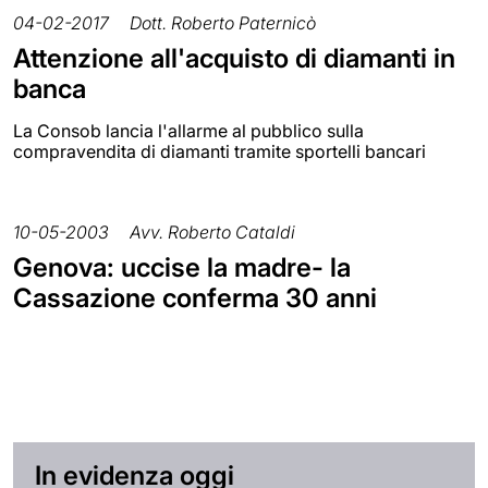
04-02-2017
Dott. Roberto Paternicò
Attenzione all'acquisto di diamanti in
banca
La Consob lancia l'allarme al pubblico sulla
compravendita di diamanti tramite sportelli bancari
10-05-2003
Avv. Roberto Cataldi
Genova: uccise la madre- la
Cassazione conferma 30 anni
In evidenza oggi