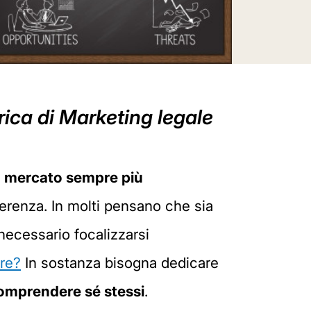
rica di Marketing legale
n
mercato sempre più
ferenza. In molti pensano che sia
 necessario focalizzarsi
ire?
In sostanza bisogna dedicare
omprendere sé stessi
.