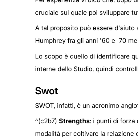
cruciale sul quale poi sviluppare tut
A tal proposito può essere d'aiuto 
Humphrey fra gli anni '60 e '70 me
Lo scopo è quello di identificare q
interne dello Studio, quindi controll
Swot
SWOT, infatti, è un acronimo anglo
^(c2b7)
Strengths
: i punti di forz
modalità per coltivare la relazione c