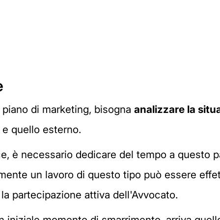
e
e piano di marketing, bisogna
analizzare la situ
o e quello esterno.
ice, è necessario dedicare del tempo a questo
amente un lavoro di questo tipo può essere effet
la partecipazione attiva dell'Avvocato.
n iniziale momento di smarrimento, arriva quell