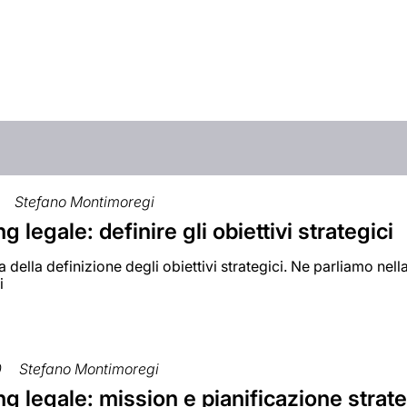
Stefano Montimoregi
g legale: definire gli obiettivi strategici
 della definizione degli obiettivi strategici. Ne parliamo nel
i
0
Stefano Montimoregi
g legale: mission e pianificazione strat