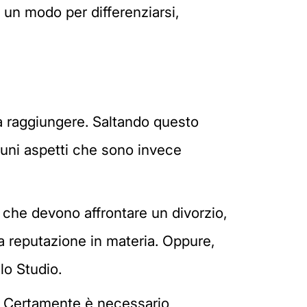
 un modo per differenziarsi,
 da raggiungere. Saltando questo
lcuni aspetti che sono invece
i che devono affrontare un divorzio,
a reputazione in materia. Oppure,
lo Studio.
a. Certamente è necessario