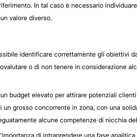
iferimento. In tal caso è necessario individuare
 un valore diverso.
possibile identificare correttamente gli obiettivi
ttovalutare o di non tenere in considerazione a
un budget elevato per attirare potenziali client
di un grosso concorrente in zona, con una solid
deguatamente alcune competenze di nicchia del
'importanza di intraprendere una fase analitic