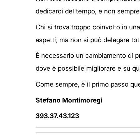
dedicarci del tempo, e non sempre è
Chi si trova troppo coinvolto in un
aspetti, ma non si può delegare tota
È necessario un cambiamento di pro
dove è possibile migliorare e su qu
Come sempre, è il primo passo quello
Stefano Montimoregi
393.37.43.123