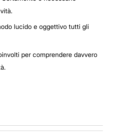
vità.
odo lucido e oggettivo tutti gli
coinvolti per comprendere davvero
à.