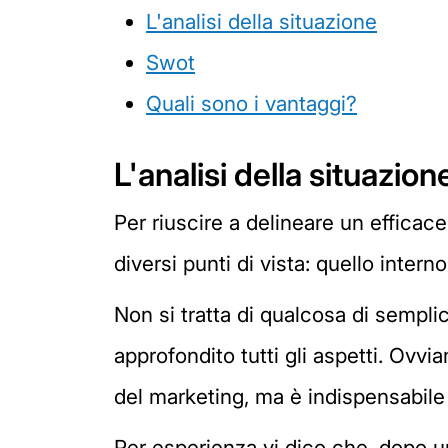
L'analisi della situazione
Swot
Quali sono i vantaggi?
L'analisi della situazion
Per riuscire a delineare un efficac
diversi punti di vista: quello intern
Non si tratta di qualcosa di sempl
approfondito tutti gli aspetti. Ovvi
del marketing, ma è indispensabile 
Per esperienza vi dico che, dopo u