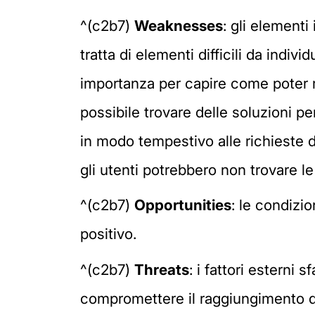
^(c2b7)
Weaknesses
: gli elementi
tratta di elementi difficili da indi
importanza per capire come poter m
possibile trovare delle soluzioni p
in modo tempestivo alle richieste d
gli utenti potrebbero non trovare l
^(c2b7)
Opportunities
: le condizi
positivo.
^(c2b7)
Threats
: i fattori esterni 
compromettere il raggiungimento de