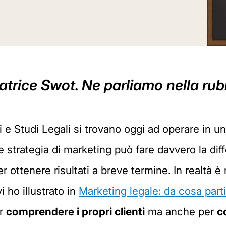
matrice Swot. Ne parliamo nella rub
 e Studi Legali si trovano oggi ad operare in u
ce strategia di marketing può fare davvero la dif
er ottenere risultati a breve termine. In realtà è
i ho illustrato in
Marketing legale: da cosa part
er
comprendere i propri clienti
ma anche per
c