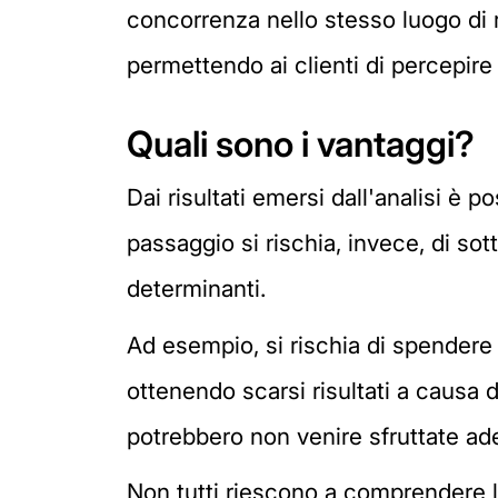
concorrenza nello stesso luogo di r
permettendo ai clienti di percepire
Quali sono i vantaggi?
Dai risultati emersi dall'analisi è 
passaggio si rischia, invece, di so
determinanti.
Ad esempio, si rischia di spendere 
ottenendo scarsi risultati a causa 
potrebbero non venire sfruttate a
Non tutti riescono a comprendere l