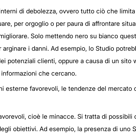
 interni di debolezza, ovvero tutto ciò che limita 
viduare, per orgoglio o per paura di affrontare s
igliorare. Solo mettendo nero su bianco questi
er arginare i danni. Ad esempio, lo Studio potre
ei potenziali clienti, oppure a causa di un sit
e informazioni che cercano.
oni esterne favorevoli, le tendenze del mercato
sfavorevoli, cioè le minacce. Si tratta di possibi
gli obiettivi. Ad esempio, la presenza di uno S