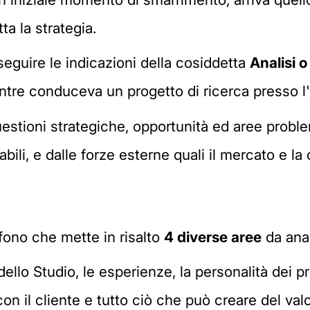
ta la strategia.
seguire le indicazioni della cosiddetta
Analisi 
ntre conduceva un progetto di ricerca presso l'
uestioni strategiche, opportunità ed aree proble
abili, e dalle forze esterne quali il mercato e l
fono che mette in risalto
4 diverse aree
da anal
a dello Studio, le esperienze, la personalità dei 
on il cliente e tutto ciò che può creare del valor