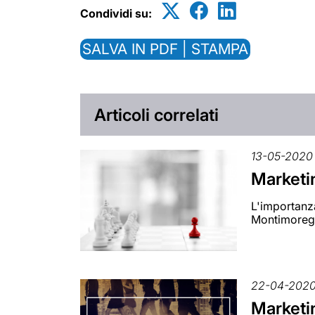
Condividi su:
SALVA IN PDF | STAMPA
Articoli correlati
13-05-2020
Marketin
L'importanza
Montimoreg
22-04-202
Marketin