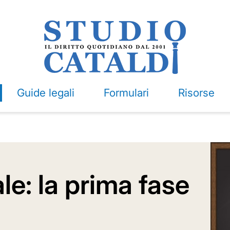
Guide legali
Formulari
Risorse
le: la prima fase