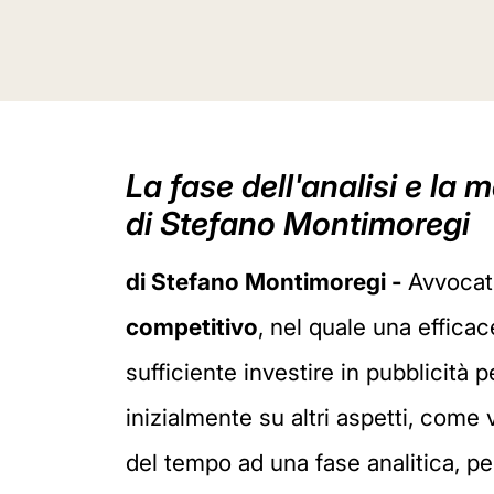
La fase dell'analisi e la 
di Stefano Montimoregi
di Stefano Montimoregi -
Avvocati
competitivo
, nel quale una effica
sufficiente investire in pubblicità p
inizialmente su altri aspetti, come v
del tempo ad una fase analitica, p