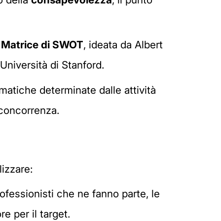
o Matrice di SWOT
, ideata da Albert
Università di Stanford.
matiche determinate dalle attività
a concorrenza.
izzare:
professionisti che ne fanno parte, le
e per il target.