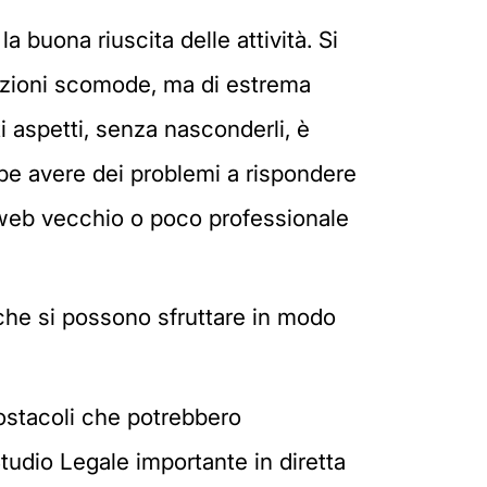
la buona riuscita delle attività. Si
ituazioni scomode, ma di estrema
 aspetti, senza nasconderli, è
bbe avere dei problemi a rispondere
o web vecchio o poco professionale
 che si possono sfruttare in modo
li ostacoli che potrebbero
tudio Legale importante in diretta