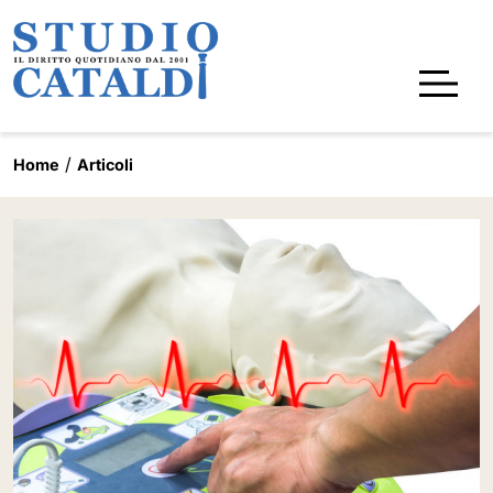
Home
Articoli