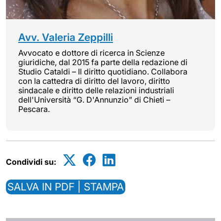
Avv. Valeria Zeppilli
Avvocato e dottore di ricerca in Scienze
giuridiche, dal 2015 fa parte della redazione di
Studio Cataldi – Il diritto quotidiano. Collabora
con la cattedra di diritto del lavoro, diritto
sindacale e diritto delle relazioni industriali
dell'Università “G. D'Annunzio” di Chieti –
Pescara.
Condividi su:
SALVA IN PDF | STAMPA