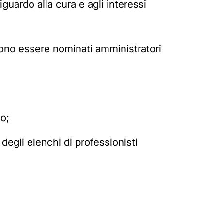
guardo alla cura e agli interessi
ono essere nominati amministratori
do;
degli elenchi di professionisti