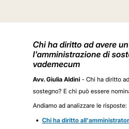
Chi ha diritto ad avere u
l'amministrazione di so
vademecum
Avv. Giulia Aldini
- Chi ha diritto 
sostegno? E chi può essere nomina
Andiamo ad analizzare le risposte:
Chi ha diritto all'amministrato