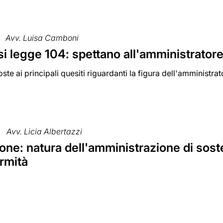
Avv. Luisa Camboni
i legge 104: spettano all'amministrator
oste ai principali quesiti riguardanti la figura dell'amministra
Avv. Licia Albertazzi
ne: natura dell'amministrazione di sost
rmità