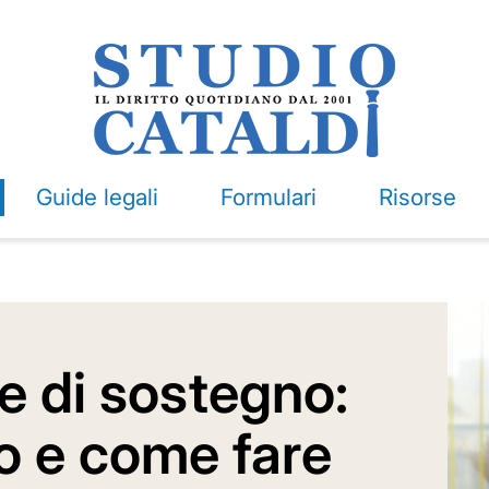
Guide legali
Formulari
Risorse
e di sostegno:
to e come fare