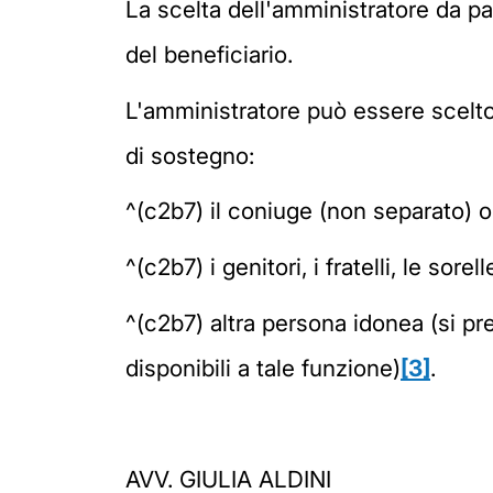
La scelta dell'amministratore da par
del beneficiario.
L'amministratore può essere scelt
di sostegno:
^(c2b7)
il coniuge (non separato) o
^(c2b7)
i genitori, i fratelli, le sor
^(c2b7)
altra persona idonea (si pr
disponibili a tale funzione)
[3]
.
AVV. GIULIA ALDINI