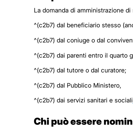
La domanda di amministrazione di 
^(c2b7)
dal beneficiario stesso (anc
^(c2b7)
dal coniuge o dal conviven
^(c2b7)
dai parenti entro il quarto 
^(c2b7)
dal tutore o dal curatore;
^(c2b7)
dal Pubblico Ministero,
^(c2b7)
dai servizi sanitari e sociali
Chi può essere nomin