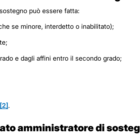
sostegno può essere fatta:
he se minore, interdetto o inabilitato);
te;
grado e dagli affini entro il secondo grado;
[2]
.
ato amministratore di soste