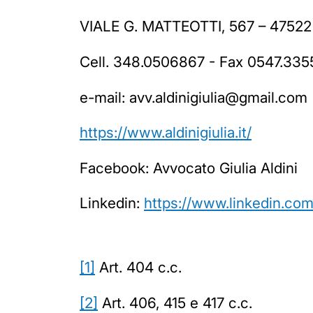
VIALE G. MATTEOTTI, 567 – 4752
Cell. 348.0506867 - Fax 0547.33
e-mail: avv.aldinigiulia@gmail.com
https://www.aldinigiulia.it/
Facebook: Avvocato Giulia Aldini
Linkedin:
https://www.linkedin.com/i
[1]
Art. 404 c.c.
[2]
Art. 406, 415 e 417 c.c.