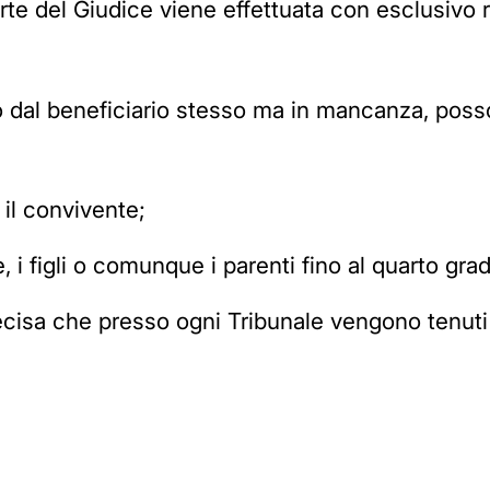
te del Giudice viene effettuata con esclusivo ri
o dal beneficiario stesso ma in mancanza, poss
 il convivente;
elle, i figli o comunque i parenti fino al quarto gra
ecisa che presso ogni Tribunale vengono tenuti 