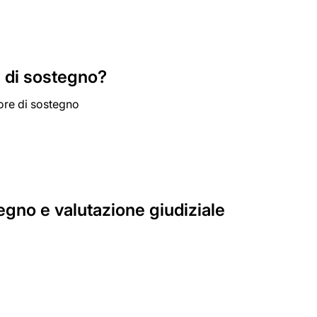
e di sostegno?
tore di sostegno
egno e valutazione giudiziale