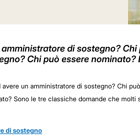
n amministratore di sostegno? Chi
stegno? Chi può essere nominato? 
ad avere un amministratore di sostegno? Chi può
to? Sono le tre classiche domande che molti s
re di sostegno