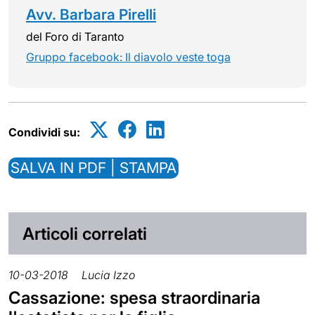
Avv. Barbara Pirelli
del Foro di Taranto
Gruppo facebook: Il diavolo veste toga
Condividi su:
SALVA IN PDF | STAMPA
Articoli correlati
10-03-2018
Lucia Izzo
Cassazione: spesa straordinaria