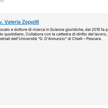
MiB
. Valeria Zeppilli
cato e dottore di ricerca in Scienze giuridiche, dal 2015 fa pa
tto quotidiano. Collabora con la cattedra di diritto del lavoro, 
striali dell'Università “G. D'Annunzio” di Chieti – Pescara.