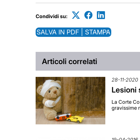
Condividi su:
SALVA IN PDF | STAMPA
Articoli correlati
28-11-2020
Lesioni 
La Corte Cost
gravissime 
19-04-2016