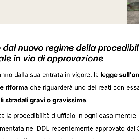
dal nuovo regime della procedibili
le in via di approvazione
no dalla sua entrata in vigore, la
legge sull'o
e riforma
che riguarderà uno dei reati con essa
li stradali gravi o gravissime
.
a la procedibilità d'ufficio in ogni caso mentre
entata nel DDL recentemente approvato dal Sen