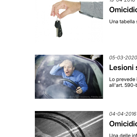
Omicidio
Una tabella 
05-03-202
Lesioni 
Lo prevede i
all'art. 590
04-04-2016
Omicidio
Una delle in