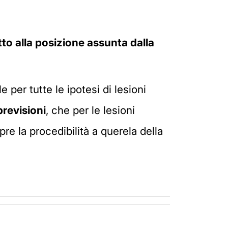
tto alla posizione assunta dalla
 per tutte le ipotesi di lesioni
previsioni
, che per le lesioni
e la procedibilità a querela della