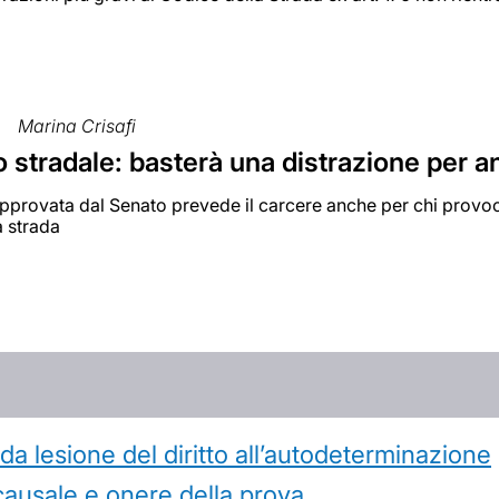
Marina Crisafi
 stradale: basterà una distrazione per a
pprovata dal Senato prevede il carcere anche per chi provoca
a strada
 lesione del diritto all’autodeterminazione
causale e onere della prova