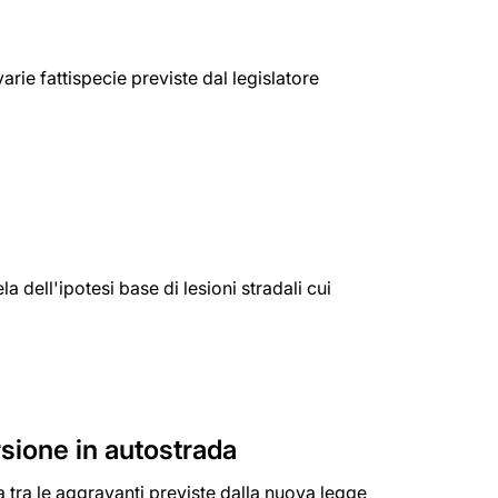
rie fattispecie previste dal legislatore
a dell'ipotesi base di lesioni stradali cui
i
rsione in autostrada
ra tra le aggravanti previste dalla nuova legge