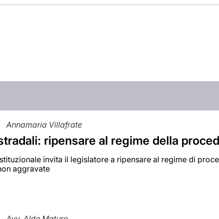
Annamaria Villafrate
stradali: ripensare al regime della procedi
ituzionale invita il legislatore a ripensare al regime di proced
non aggravate
Avv. Aldo Maturo