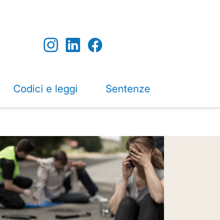
Codici e leggi
Sentenze