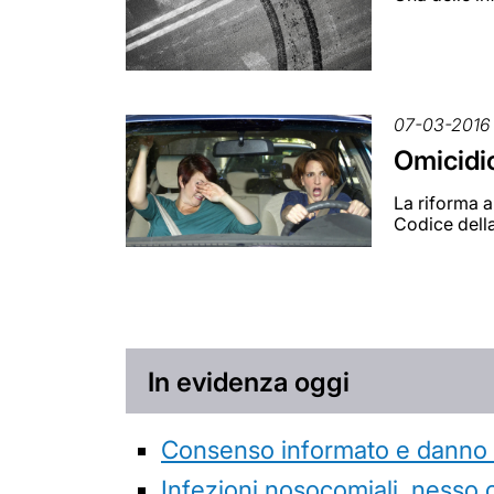
07-03-2016
Omicidio
La riforma a
Codice dell
In evidenza oggi
Consenso informato e danno da
Infezioni nosocomiali, nesso 