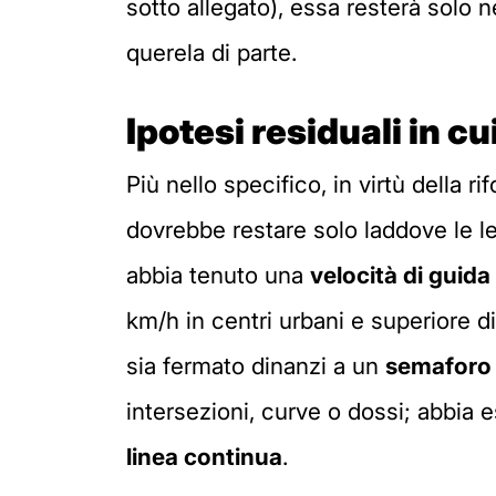
sotto allegato), essa resterà solo n
querela di parte.
Ipotesi residuali in cu
Più nello specifico, in virtù della r
dovrebbe restare solo laddove le l
abbia tenuto una
velocità di guida
km/h in centri urbani e superiore d
sia fermato dinanzi a un
semaforo
intersezioni, curve o dossi; abbia
linea continua
.