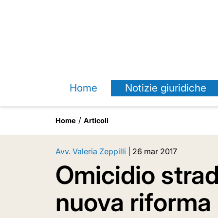
Home
Notizie giuridiche
Home
Articoli
Avv. Valeria Zeppilli
|
26 mar 2017
Omicidio strad
nuova riforma