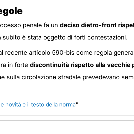
regole
processo penale fa un
deciso dietro-front rispe
a subito è stata oggetto di forti contestazioni.
dal recente articolo 590-bis come regola generale
era in forte
discontinuità rispetto alla vecchie 
 sulla circolazione stradale prevedevano sempr
le novità e il testo della norma
"