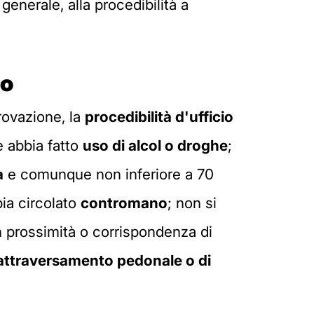
generale, alla procedibilità a
io
provazione, la
procedibilità d'ufficio
e abbia fatto
uso di alcol o droghe
;
a
e comunque non inferiore a 70
bia circolato
contromano
; non si
 prossimità o corrispondenza di
attraversamento pedonale o di