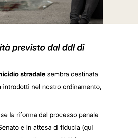
tà previsto dal ddl di
micidio stradale
sembra destinata
 introdotti nel nostro ordinamento,
, se la riforma del processo penale
ato e in attesa di fiducia (qui