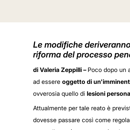
Le modifiche deriveranno 
riforma del processo pena
di Valeria Zeppilli –
Poco dopo un an
ad essere
oggetto di un'imminent
ovverosia quello di
lesioni persona
Attualmente per tale reato è previst
dovesse passare così come regolam