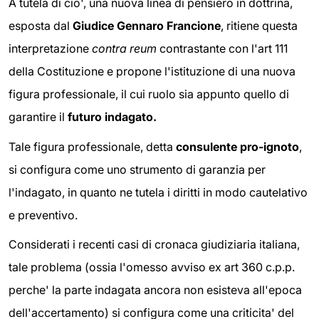
A tutela di cio', una nuova linea di pensiero in dottrina,
esposta dal
Giudice Gennaro Francione
, ritiene questa
interpretazione
contra reum
contrastante con l'art 111
della Costituzione e propone l'istituzione di una nuova
figura professionale, il cui ruolo sia appunto quello di
garantire il
futuro indagato.
Tale figura professionale, detta
consulente pro-ignoto
,
si configura come uno strumento di garanzia per
l'indagato, in quanto ne tutela i diritti in modo cautelativo
e preventivo.
Considerati i recenti casi di cronaca giudiziaria italiana,
tale problema (ossia l'omesso avviso ex art 360 c.p.p.
perche' la parte indagata ancora non esisteva all'epoca
dell'accertamento) si configura come una criticita' del