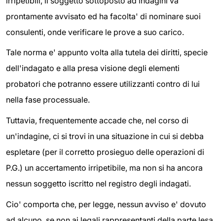
irripetibili, il soggetto sottoposto ad indagini va
prontamente avvisato ed ha facolta' di nominare suoi
consulenti, onde verificare le prove a suo carico.
Tale norma e' appunto volta alla tutela dei diritti, specie
dell'indagato e alla presa visione degli elementi
probatori che potranno essere utilizzanti contro di lui
nella fase processuale.
Tuttavia, frequentemente accade che, nel corso di
un'indagine, ci si trovi in una situazione in cui si debba
espletare (per il corretto prosieguo delle operazioni di
P.G.) un accertamento irripetibile, ma non si ha ancora
nessun soggetto iscritto nel registro degli indagati.
Cio' comporta che, per legge, nessun avviso e' dovuto
ad alcuno, se non ai legali rappresentanti della parte lesa.