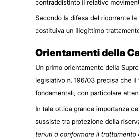
contraddistinto il relativo moviment
Secondo la difesa del ricorrente la
costituiva un illegittimo trattamen
Orientamenti della Ca
Un primo orientamento della Suprema
legislativo n. 196/03 precisa che il 
fondamentali, con particolare attenz
In tale ottica grande importanza de
sussiste tra protezione della riserv
tenuti a conformare il trattamento d