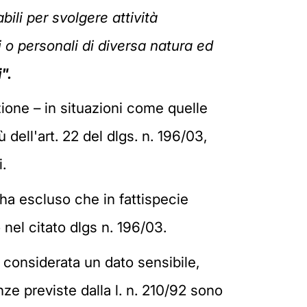
bili per svolgere attività
 o personali di diversa natura ed
".
ione – in situazioni come quelle
 dell'art. 22 del dlgs. n. 196/03,
.
 ha escluso che in fattispecie
 nel citato dlgs n. 196/03.
considerata un dato sensibile,
nze previste dalla l. n. 210/92 sono