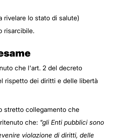
ivelare lo stato di salute)
risarcibile.
n esame
uto che l'art. 2 del decreto
rispetto dei diritti e delle libertà
.
llo stretto collegamento che
 ritenuto che:
"gli Enti pubblici sono
enire violazione di diritti, delle