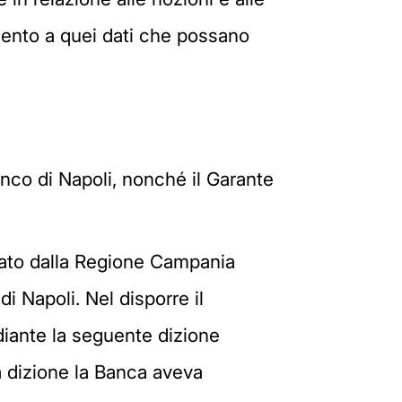
imento a quei dati che possano
anco di Napoli, nonché il Garante
agato dalla Regione Campania
 Napoli. Nel disporre il
diante la seguente dizione
sa dizione la Banca aveva