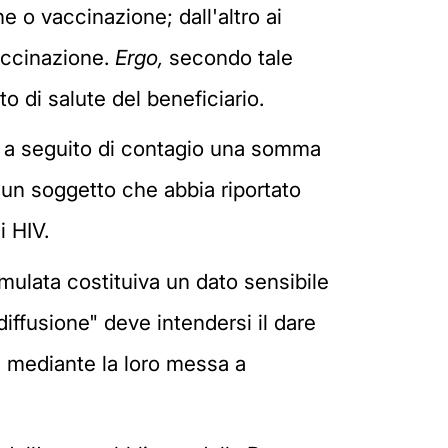
e o vaccinazione; dall'altro ai
accinazione.
Ergo,
secondo tale
o di salute del beneficiario.
uta a seguito di contagio una somma
 un soggetto che abbia riportato
i HIV.
mulata costituiva un dato sensibile
diffusione" deve intendersi il dare
e mediante la loro messa a