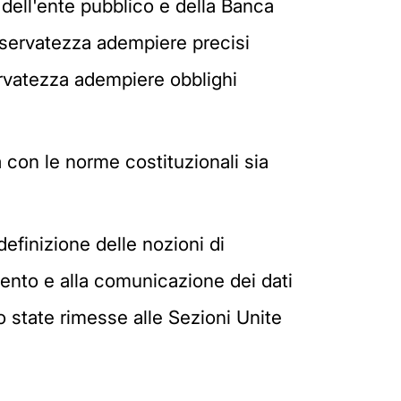
dell'ente pubblico e della Banca
 riservatezza adempiere precisi
servatezza adempiere obblighi
a con le norme costituzionali sia
efinizione delle nozioni di
mento e alla comunicazione dei dati
no state rimesse alle Sezioni Unite