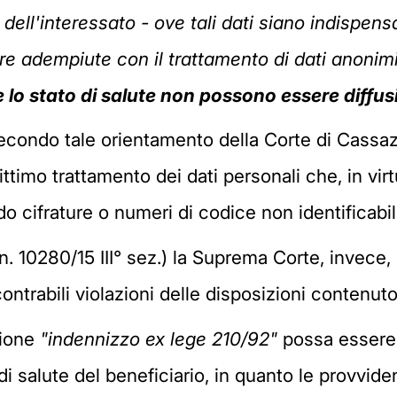
 dell'interessato - ove tali dati siano indispensa
re adempiute con il trattamento di dati anonimi
re lo stato di salute non possono essere diffusi
econdo tale orientamento della Corte di Cassaz
ttimo trattamento dei dati personali che, in virtù
o cifrature o numeri di codice non identificabili
. 10280/15 III° sez.) la Suprema Corte, invece,
ntrabili violazioni delle disposizioni contenuto
zione
"indennizzo ex lege 210/92"
possa essere 
di salute del beneficiario, in quanto le provvide