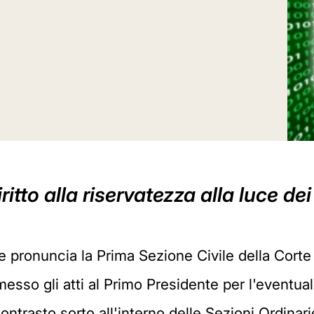
itto alla riservatezza alla luce de
 pronuncia la Prima Sezione Civile della Corte
messo gli atti al Primo Presidente per l'eventu
contrasto sorto all'interno delle Sezioni Ordinari