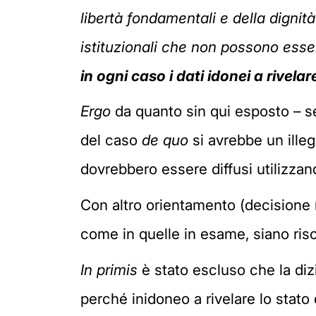
libertà fondamentali e della dignità
istituzionali che non possono esse
in ogni caso i dati idonei a rivela
Ergo
da quanto sin qui esposto – s
del caso
de quo
si avrebbe un illegi
dovrebbero essere diffusi utilizzand
Con altro orientamento (decisione n
come in quelle in esame, siano risco
In primis
è stato escluso che la di
perché inidoneo a rivelare lo stato 