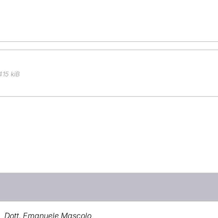
415 kiB
Dott. Emanuele Mascolo