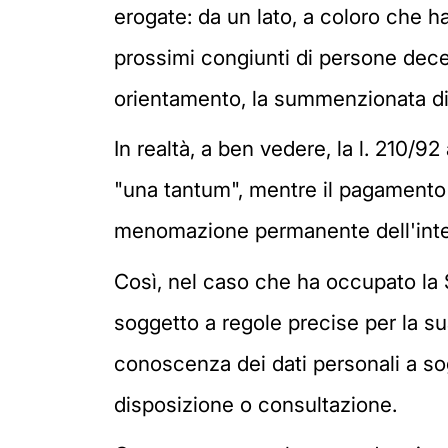
erogate: da un lato, a coloro che ha
prossimi congiunti di persone dece
orientamento, la summenzionata dizi
In realtà, a ben vedere, la l. 210/
"una tantum", mentre il pagamento d
menomazione permanente dell'integri
Così, nel caso che ha occupato la 
soggetto a regole precise per la sua
conoscenza dei dati personali a so
disposizione o consultazione.