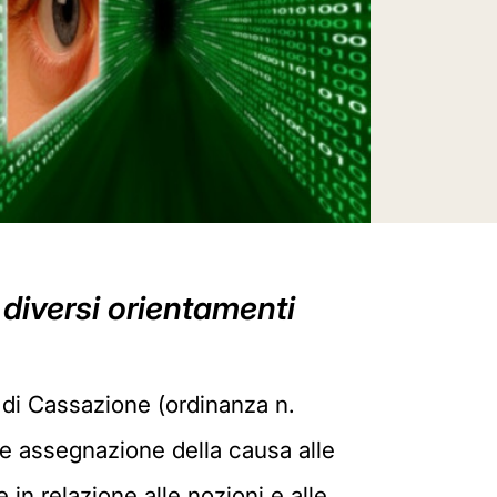
i diversi orientamenti
 di Cassazione (ordinanza n.
ale assegnazione della causa alle
e in relazione alle nozioni e alle