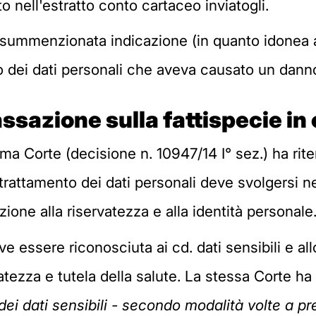
o nell'estratto conto cartaceo inviatogli.
 summenzionata indicazione (in quanto idonea a r
to dei dati personali che aveva causato un danno 
ssazione sulla fattispecie i
 Corte (decisione n. 10947/14 I° sez.) ha riten
trattamento dei dati personali deve svolgersi nel 
ione alla riservatezza e alla identità personale
ve essere riconosciuta ai cd. dati sensibili e a
atezza e tutela della salute. La stessa Corte ha
ei dati sensibili - secondo modalità volte a prev