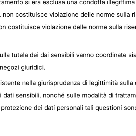
ento si era esclusa una condotta illegittima 
.a. non costituisce violazione delle norme sulla
non costituisce violazione delle norme sulla ri
lla tutela dei dai sensibili vanno coordinate si
negozi giuridici.
tente nella giurisprudenza di legittimità sulla d
dati sensibili, nonché sulle modalità di tratta
i protezione dei dati personali tali questioni so