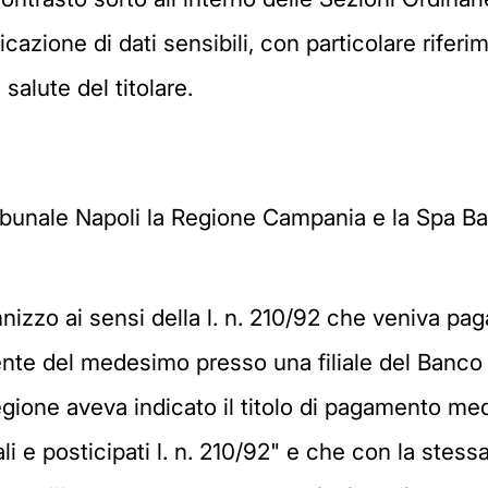
cazione di dati sensibili, con particolare rifer
 salute del titolare.
Tribunale Napoli la Regione Campania e la Spa B
.
ennizzo ai sensi della l. n. 210/92 che veniva p
te del medesimo presso una filiale del Banco di
gione aveva indicato il titolo di pagamento me
li e posticipati l. n. 210/92" e che con la stes