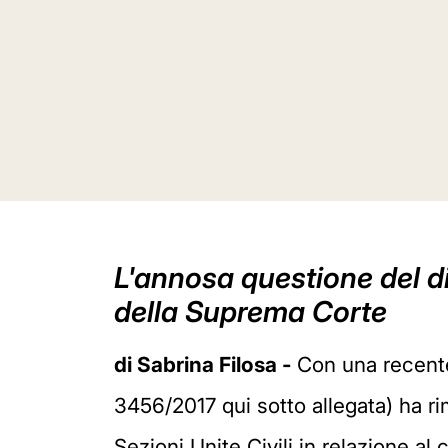
L'annosa questione del dir
della Suprema Corte
di Sabrina Filosa -
Con una recente
3456/2017 qui sotto allegata) ha ri
Sezioni Unite Civili in relazione al 