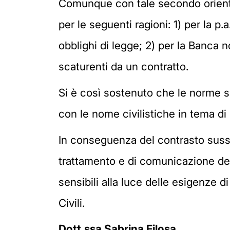
Comunque con tale secondo orientam
per le seguenti ragioni: 1) per la p
obblighi di legge; 2) per la Banca 
scaturenti da un contratto.
Si è così sostenuto che le norme su
con le nome civilistiche in tema di 
In conseguenza del contrasto sussis
trattamento e di comunicazione dei 
sensibili alla luce delle esigenze d
Civili.
Dott.ssa Sabrina Filosa