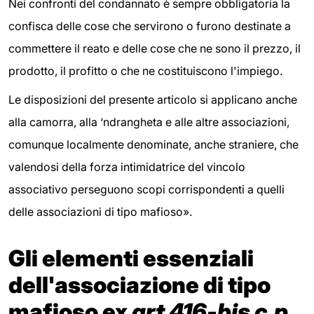
Nei confronti del condannato è sempre obbligatoria la
confisca delle cose che servirono o furono destinate a
commettere il reato e delle cose che ne sono il prezzo, il
prodotto, il profitto o che ne costituiscono l'impiego.
Le disposizioni del presente articolo si applicano anche
alla camorra, alla ‘ndrangheta e alle altre associazioni,
comunque localmente denominate, anche straniere, che
valendosi della forza intimidatrice del vincolo
associativo perseguono scopi corrispondenti a quelli
delle associazioni di tipo mafioso».
Gli elementi essenziali
dell'associazione di tipo
mafioso ex
art 416-bis c.p.