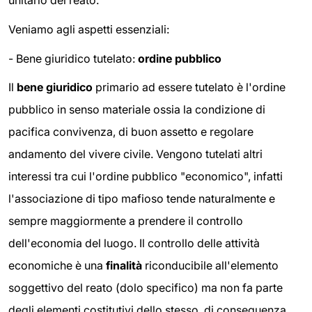
unitario del reato.
Veniamo agli aspetti essenziali:
- Bene giuridico tutelato:
ordine pubblico
Il
bene giuridico
primario ad essere tutelato è l'ordine
pubblico in senso materiale ossia la condizione di
pacifica convivenza, di buon assetto e regolare
andamento del vivere civile. Vengono tutelati altri
interessi tra cui l'ordine pubblico "economico", infatti
l'associazione di tipo mafioso tende naturalmente e
sempre maggiormente a prendere il controllo
dell'economia del luogo. Il controllo delle attività
economiche è una
finalità
riconducibile all'elemento
soggettivo del reato (dolo specifico) ma non fa parte
degli elementi costitutivi dello stesso, di conseguenza,