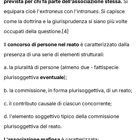
prevista per chi fa parte dell'associazione stessa.
Si
equipara cioè l'e
xtraneus
con l'i
ntranues
. Si capisce
come la dottrina e la giurisprudenza si siano più volte
occupati della questione.[4]
Il
concorso di persone nel reato
è caratterizzato dalla
presenza di una serie di elementi strutturali:
a. la pluralità di persone (almeno due - fattispecie
plurisoggettiva
eventuale
);
b. la commissione, in forma plurisoggettiva, di un reato;
c. il contributo causale di ciascun concorrente;
d. l'elemento soggettivo tipico della commissione
plurisoggettiva del reato.
L'associazione mafiosa
è caratterizzata;