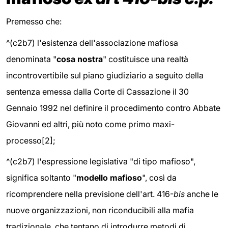
Premesso che:
^(c2b7) l'esistenza dell'associazione mafiosa
denominata "
cosa nostra
" costituisce una realtà
incontrovertibile sul piano giudiziario a seguito della
sentenza emessa dalla Corte di Cassazione il 30
Gennaio 1992 nel definire il procedimento contro Abbate
Giovanni ed altri, più noto come primo maxi-
processo[2];
^(c2b7) l'espressione legislativa "di tipo mafioso",
significa soltanto "
modello mafioso
", così da
ricomprendere nella previsione dell'art. 416-
bis
anche le
nuove organizzazioni, non riconducibili alla mafia
tradizionale, che tentano di introdurre metodi di