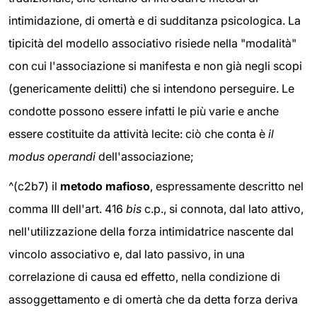
intimidazione, di omertà e di sudditanza psicologica. La
tipicità del modello associativo risiede nella "modalità"
con cui l'associazione si manifesta e non già negli scopi
(genericamente delitti) che si intendono perseguire. Le
condotte possono essere infatti le più varie e anche
essere costituite da attività lecite: ciò che conta è
il
modus operandi
dell'associazione;
^(c2b7) il
metodo mafioso
, espressamente descritto nel
comma III dell'art. 416
bis
c.p., si connota, dal lato attivo,
nell'utilizzazione della forza intimidatrice nascente dal
vincolo associativo e, dal lato passivo, in una
correlazione di causa ed effetto, nella condizione di
assoggettamento e di omertà che da detta forza deriva