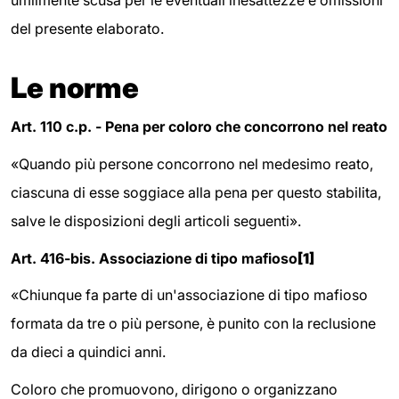
umilmente scusa per le eventuali inesattezze e omissioni
del presente elaborato.
Le norme
Art. 110 c.p. - Pena per coloro che concorrono nel reato
«Quando più persone concorrono nel medesimo reato,
ciascuna di esse soggiace alla pena per questo stabilita,
salve le disposizioni degli articoli seguenti».
Art. 416-bis. Associazione di tipo mafioso
[1]
«Chiunque fa parte di un'associazione di tipo mafioso
formata da tre o più persone, è punito con la reclusione
da dieci a quindici anni.
Coloro che promuovono, dirigono o organizzano