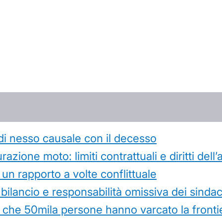
di nesso causale con il decesso
azione moto: limiti contrattuali e diritti dell
 un rapporto a volte conflittuale
 bilancio e responsabilità omissiva dei sindac
che 50mila persone hanno varcato la frontie