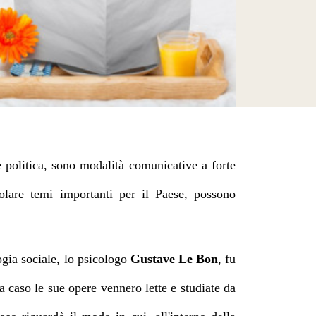
se politica, sono modalità comunicative a forte
colare temi importanti per il Paese, possono
ogia sociale, lo psicologo
Gustave Le Bon
, fu
a caso le sue opere vennero lette e studiate da