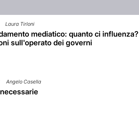
Laura Tirloni
amento mediatico: quanto ci influenza? 
oni sull'operato dei governi
6
Angelo Casella
i necessarie