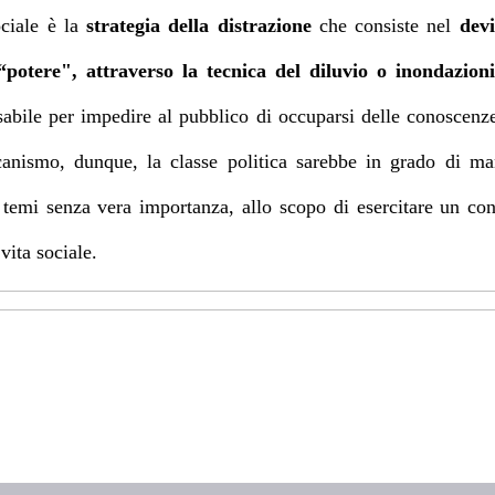
ociale è la
strategia della distrazione
che consiste nel
devi
potere", attraverso la tecnica del diluvio o inondazioni
sabile per impedire al pubblico di occuparsi delle conoscenz
canismo, dunque, la classe politica sarebbe in grado di man
temi senza vera importanza, allo scopo di esercitare un cont
vita sociale.