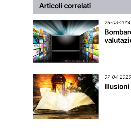
Articoli correlati
26-03-2014
Bombard
valutazi
07-04-202
Illusion