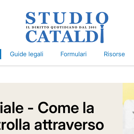
Guide legali
Formulari
Risorse
iale - Come la
trolla attraverso