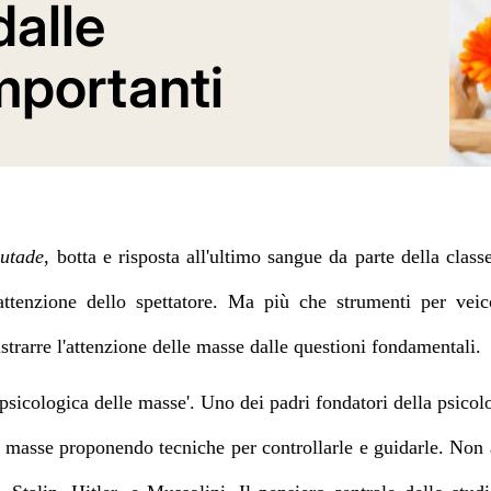
dalle
mportanti
utade
, botta e risposta all'ultimo sangue da parte della clas
'attenzione dello spettatore. Ma più che strumenti per vei
strarre l'attenzione delle masse dalle questioni fondamentali.
psicologica delle masse'. Uno dei padri fondatori della psicol
le masse proponendo
tecniche per controllarle e guidarle. Non 