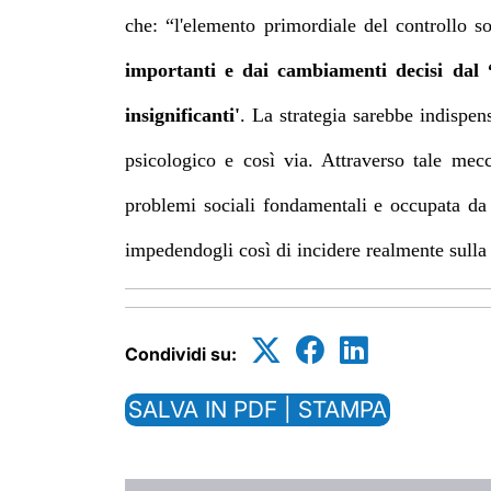
che:
“l'elemento primordiale del controllo s
importanti
e dai cambiamenti decisi dal “
insignificanti'
. La strategia sarebbe indispen
psicologico e così via. Attraverso tale mec
problemi sociali fondamentali e occupata da 
impedendogli così di incidere realmente sulla 
Condividi su:
SALVA IN PDF | STAMPA