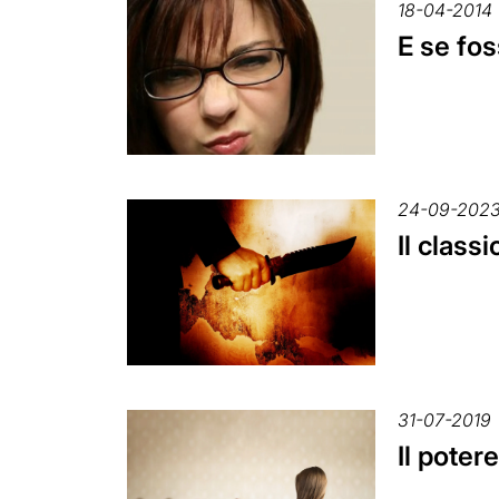
18-04-2014
E se fos
24-09-202
Il class
31-07-2019
Il poter