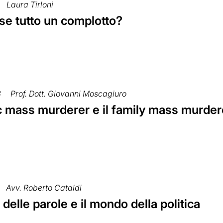
Laura Tirloni
se tutto un complotto?
3
Prof. Dott. Giovanni Moscagiuro
ic mass murderer e il family mass murder
Avv. Roberto Cataldi
e delle parole e il mondo della politica