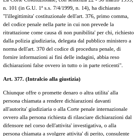
n. 101 (in G.U. 1ª s.s. 7/4/1999, n. 14), ha dichiarato
"l'illegittimita' costituzionale dell'art. 376, primo comma,
del codice penale nella parte in cui non prevede la
ritrattazione come causa di non punibilita' per chi, richiesto
dalla polizia giudiziaria, delegata dal pubblico ministero a
norma dell'art. 370 del codice di procedura penale, di
fornire informazioni ai fini delle indagini, abbia reso
dichiarazioni false ovvero in tutto o in parte reticenti".
Art. 377. (Intralcio alla giustizia)
Chiunque offre o promette denaro o altra utilita' alla
persona chiamata a rendere dichiarazioni davanti
all'autorita' giudiziaria o alla Corte penale internazionale
ovvero alla persona richiesta di rilasciare dichiarazioni dal
difensore nel corso dell'attivita' investigativa, o alla
persona chiamata a svolgere attivita' di perito, consulente