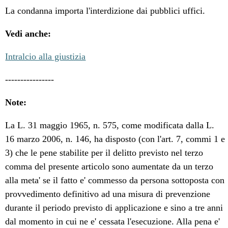
La condanna importa l'interdizione dai pubblici uffici.
Vedi anche:
Intralcio alla giustizia
----------------
Note:
La L. 31 maggio 1965, n. 575, come modificata dalla L.
16 marzo 2006, n. 146, ha disposto (con l'art. 7, commi 1 e
3) che le pene stabilite per il delitto previsto nel terzo
comma del presente articolo sono aumentate da un terzo
alla meta' se il fatto e' commesso da persona sottoposta con
provvedimento definitivo ad una misura di prevenzione
durante il periodo previsto di applicazione e sino a tre anni
dal momento in cui ne e' cessata l'esecuzione. Alla pena e'