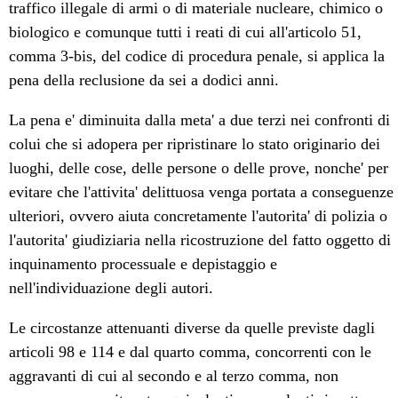
traffico illegale di armi o di materiale nucleare, chimico o
biologico e comunque tutti i reati di cui all'articolo 51,
comma 3-bis, del codice di procedura penale, si applica la
pena della reclusione da sei a dodici anni.
La pena e' diminuita dalla meta' a due terzi nei confronti di
colui che si adopera per ripristinare lo stato originario dei
luoghi, delle cose, delle persone o delle prove, nonche' per
evitare che l'attivita' delittuosa venga portata a conseguenze
ulteriori, ovvero aiuta concretamente l'autorita' di polizia o
l'autorita' giudiziaria nella ricostruzione del fatto oggetto di
inquinamento processuale e depistaggio e
nell'individuazione degli autori.
Le circostanze attenuanti diverse da quelle previste dagli
articoli 98 e 114 e dal quarto comma, concorrenti con le
aggravanti di cui al secondo e al terzo comma, non