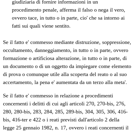
giudiziaria di fornire informazioni in un
procedimento penale, afferma il falso o nega il vero,
ovvero tace, in tutto o in parte, cio' che sa intorno ai
fatti sui quali viene sentito.
Se il fatto e' commesso mediante distruzione, soppressione,
occultamento, danneggiamento, in tutto o in parte, ovvero
formazione o artificiosa alterazione, in tutto o in parte, di
un documento o di un oggetto da impiegare come elemento
di prova o comunque utile alla scoperta del reato o al suo
accertamento, la pena e' aumentata da un terzo alla meta'.
Se il fatto e' commesso in relazione a procedimenti
concernenti i delitti di cui agli articoli 270, 270-bis, 276,
280, 280-bis, 283, 284, 285, 289-bis, 304, 305, 306, 416-
bis, 416-ter e 422 o i reati previsti dall'articolo 2 della
legge 25 gennaio 1982, n. 17, ovvero i reati concernenti il