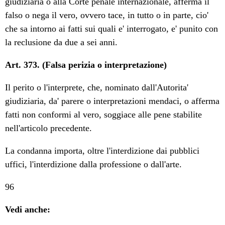
giudiziaria o alla Corte penale internazionale, afferma il
falso o nega il vero, ovvero tace, in tutto o in parte, cio'
che sa intorno ai fatti sui quali e' interrogato, e' punito con
la reclusione da due a sei anni.
Art. 373. (Falsa perizia o interpretazione)
Il perito o l'interprete, che, nominato dall'Autorita'
giudiziaria, da' parere o interpretazioni mendaci, o afferma
fatti non conformi al vero, soggiace alle pene stabilite
nell'articolo precedente.
La condanna importa, oltre l'interdizione dai pubblici
uffici, l'interdizione dalla professione o dall'arte.
96
Vedi anche: