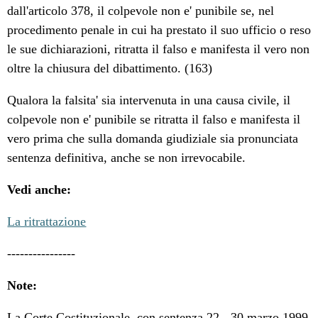
dall'articolo 378, il colpevole non e' punibile se, nel
procedimento penale in cui ha prestato il suo ufficio o reso
le sue dichiarazioni, ritratta il falso e manifesta il vero non
oltre la chiusura del dibattimento. (163)
Qualora la falsita' sia intervenuta in una causa civile, il
colpevole non e' punibile se ritratta il falso e manifesta il
vero prima che sulla domanda giudiziale sia pronunciata
sentenza definitiva, anche se non irrevocabile.
Vedi anche:
La ritrattazione
----------------
Note:
La Corte Costituzionale, con sentenza 22 - 30 marzo 1999,