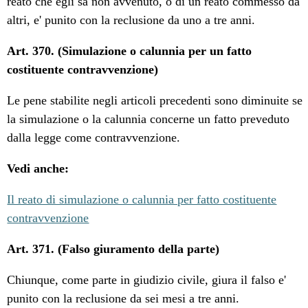
reato che egli sa non avvenuto, o di un reato commesso da
altri, e' punito con la reclusione da uno a tre anni.
Art. 370. (Simulazione o calunnia per un fatto
costituente contravvenzione)
Le pene stabilite negli articoli precedenti sono diminuite se
la simulazione o la calunnia concerne un fatto preveduto
dalla legge come contravvenzione.
Vedi anche:
Il reato di simulazione o calunnia per fatto costituente
contravvenzione
Art. 371. (Falso giuramento della parte)
Chiunque, come parte in giudizio civile, giura il falso e'
punito con la reclusione da sei mesi a tre anni.