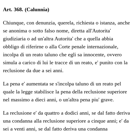
Art. 368. (Calunnia)
Chiunque, con denunzia, querela, richiesta o istanza, anche
se anonima o sotto falso nome, diretta all'Autorita'
giudiziaria o ad un'altra Autorita' che a quella abbia
obbligo di riferirne o alla Corte penale internazionale,
incolpa di un reato taluno che egli sa innocente, ovvero
simula a carico di lui le tracce di un reato, e' punito con la
reclusione da due a sei anni.
La pena e' aumentata se s'incolpa taluno di un reato pel
quale la legge stabilisce la pena della reclusione superiore
nel massimo a dieci anni, o un'altra pena piu' grave.
La reclusione e' da quattro a dodici anni, se dal fatto deriva
una condanna alla reclusione superiore a cinque anni; e' da
sei a venti anni, se dal fatto deriva una condanna