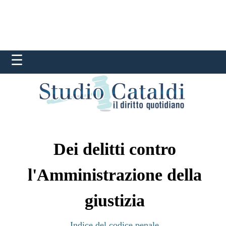
Dei delitti contro
l'Amministrazione della
giustizia
Indice del codice penale