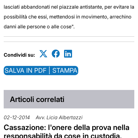
lasciati abbandonati nel piazzale antistante, per evitare la
possibilità che essi, mettendosi in movimento, arrechino
danni alle persone o alle cose".
Condividi su:
SALVA IN PDF | STAMPA
Articoli correlati
02-12-2014
Avv. Licia Albertazzi
Cassazione: l'onere della prova nella
responsabilità da cose in custodia.