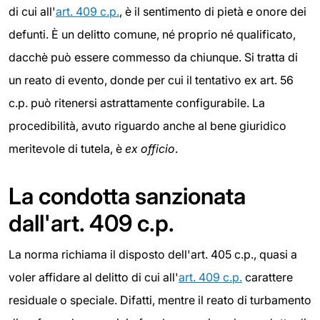
di cui all'
art. 409 c.p.
, è il sentimento di pietà e onore dei
defunti. È un delitto comune, né proprio né qualificato,
dacchè può essere commesso da chiunque. Si tratta di
un reato di evento, donde per cui il tentativo ex art. 56
c.p. può ritenersi astrattamente configurabile. La
procedibilità, avuto riguardo anche al bene giuridico
meritevole di tutela, è
ex officio
.
La condotta sanzionata
dall'art. 409 c.p.
La norma richiama il disposto dell'art. 405 c.p., quasi a
voler affidare al delitto di cui all'
art. 409 c.p.
carattere
residuale o speciale. Difatti, mentre il reato di turbamento