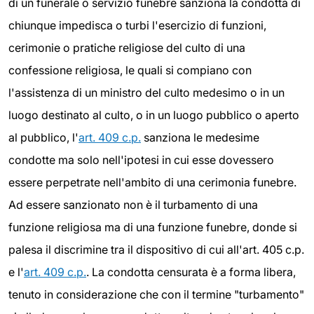
di un funerale o servizio funebre sanziona la condotta di
chiunque impedisca o turbi l'esercizio di funzioni,
cerimonie o pratiche religiose del culto di una
confessione religiosa, le quali si compiano con
l'assistenza di un ministro del culto medesimo o in un
luogo destinato al culto, o in un luogo pubblico o aperto
al pubblico, l'
art. 409 c.p.
sanziona le medesime
condotte ma solo nell'ipotesi in cui esse dovessero
essere perpetrate nell'ambito di una cerimonia funebre.
Ad essere sanzionato non è il turbamento di una
funzione religiosa ma di una funzione funebre, donde si
palesa il discrimine tra il dispositivo di cui all'art. 405 c.p.
e l'
art. 409 c.p.
. La condotta censurata è a forma libera,
tenuto in considerazione che con il termine "turbamento"