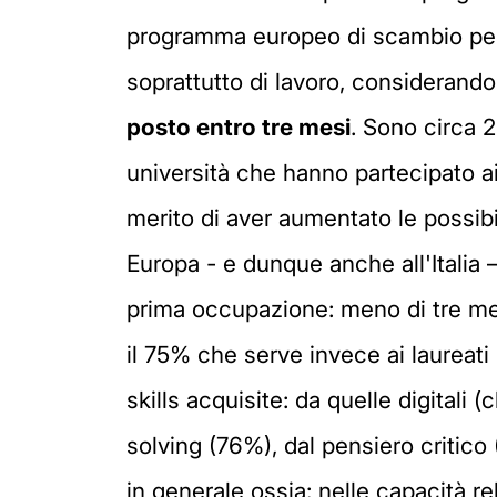
programma europeo di scambio per u
soprattutto di lavoro, considerand
posto entro tre mesi
. Sono circa 2
università che hanno partecipato ai 
merito di aver aumentato le possibili
Europa - e dunque anche all'Italia –
prima occupazione: meno di tre mes
il 75% che serve invece ai laureati "
skills acquisite: da quelle digitali 
solving (76%), dal pensiero critico 
in generale ossia: nelle capacità r