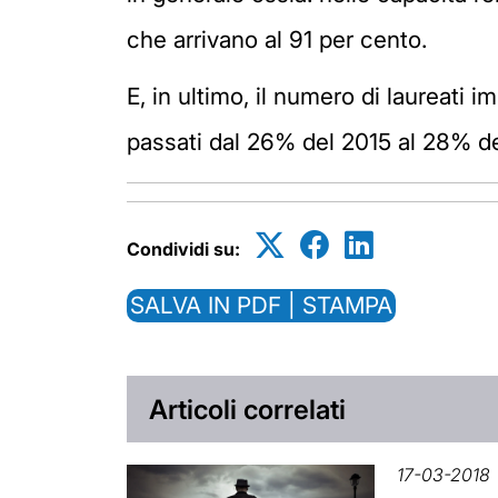
che arrivano
al 91 per cento.
E, in ultimo, il numero di laureati 
passati dal 26% del 2015 al 28% de
Condividi su:
SALVA IN PDF | STAMPA
Articoli correlati
17-03-2018