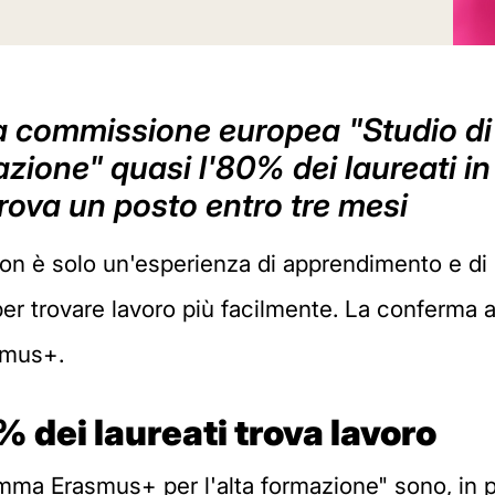
lla commissione europea "Studio d
zione" quasi l'80% dei laureati i
trova un posto entro tre mesi
non è solo un'esperienza di apprendimento e d
per trovare lavoro più facilmente. La conferma a
smus+.
 dei laureati trova lavoro
mma Erasmus+ per l'alta formazione" sono, in pri