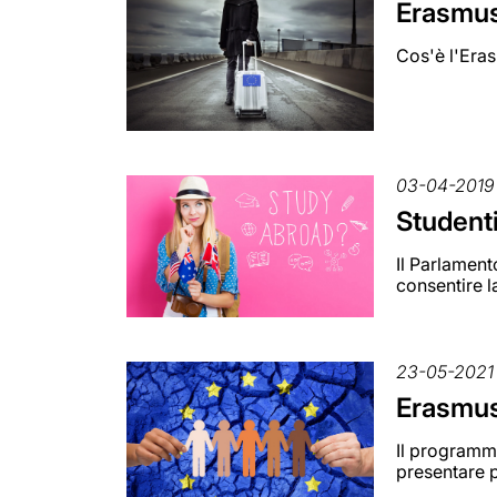
Erasmus
Cos'è l'Eras
03-04-2019
Studenti
Il Parlamen
consentire 
23-05-2021
Erasmus
Il programma
presentare p