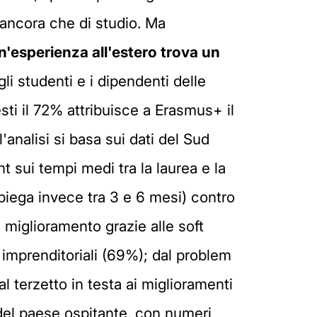
 ancora che di studio. Ma
n'esperienza all'estero trova un
gli studenti e i dipendenti delle
sti il 72% attribuisce a Erasmus+ il
'analisi si basa sui dati del Sud
t sui tempi medi tra la laurea e la
piega invece tra 3 e 6 mesi) contro
di miglioramento grazie alle soft
 e imprenditoriali (69%); dal problem
al terzetto in testa ai miglioramenti
 del paese ospitante, con numeri