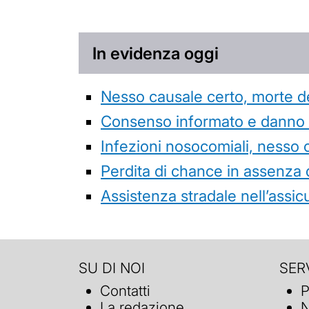
In evidenza oggi
Nesso causale certo, morte de
Consenso informato e danno da
Infezioni nosocomiali, nesso 
Perdita di chance in assenza 
Assistenza stradale nell’assicur
SU DI NOI
SERV
Contatti
P
La redazione
N