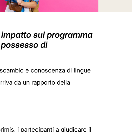
i impatto sul programma
n possesso di
i scambio e conoscenza di lingue
rriva da un rapporto della
mis, i partecipanti a giudicare il