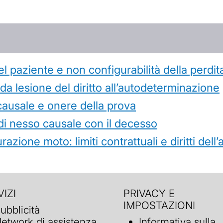
l paziente e non configurabilità della perdit
 lesione del diritto all’autodeterminazione
causale e onere della prova
di nesso causale con il decesso
azione moto: limiti contrattuali e diritti dell
IZI
PRIVACY E
IMPOSTAZIONI
ubblicità
etwork di assistenza
Informativa sulla