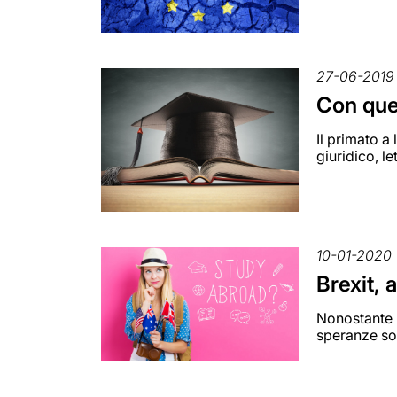
27-06-2019
Con ques
Il primato a
giuridico, l
10-01-2020
Brexit, 
Nonostante l
speranze so