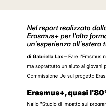
Nel report realizzato da
Erasmus+ per l'alta forma
un'esperienza all'estero 
di
Gabriella Lax
– Fare l'Erasmus 
ma soprattutto un aiuto ai giovani 
Commissione Ue sul progetto Era
Erasmus+, quasi l'80%
Nello "Studio di impatto sul progra