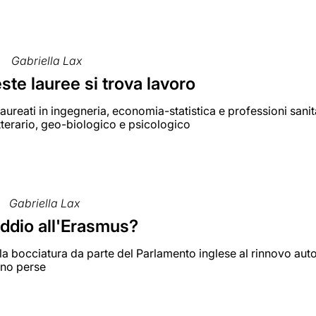
Gabriella Lax
te lauree si trova lavoro
 laureati in ingegneria, economia-statistica e professioni sanit
etterario, geo-biologico e psicologico
Gabriella Lax
addio all'Erasmus?
a bocciatura da parte del Parlamento inglese al rinnovo aut
no perse