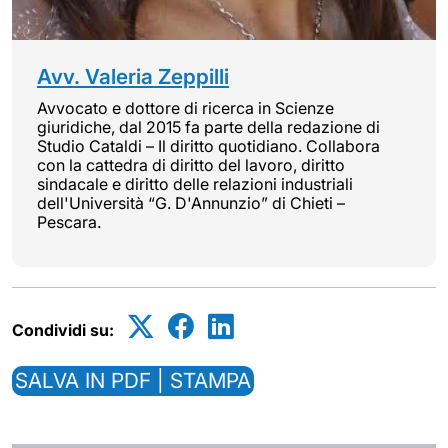
Avv. Valeria Zeppilli
Avvocato e dottore di ricerca in Scienze
giuridiche, dal 2015 fa parte della redazione di
Studio Cataldi – Il diritto quotidiano. Collabora
con la cattedra di diritto del lavoro, diritto
sindacale e diritto delle relazioni industriali
dell'Università “G. D'Annunzio” di Chieti –
Pescara.
Condividi su:
SALVA IN PDF | STAMPA