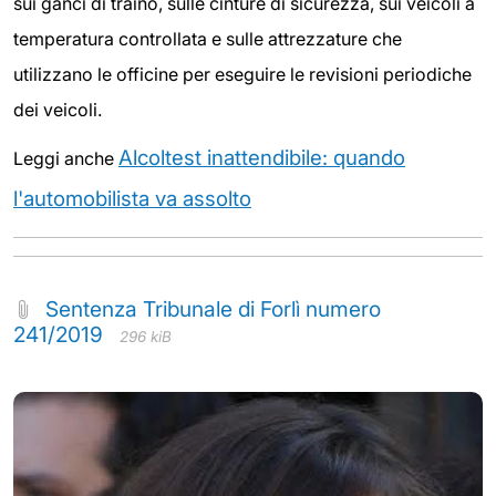
sui ganci di traino, sulle cinture di sicurezza, sui veicoli a
temperatura controllata e sulle attrezzature che
utilizzano le officine per eseguire le revisioni periodiche
dei veicoli.
Alcoltest inattendibile: quando
Leggi anche
l'automobilista va assolto
Sentenza Tribunale di Forlì numero
241/2019
296 kiB