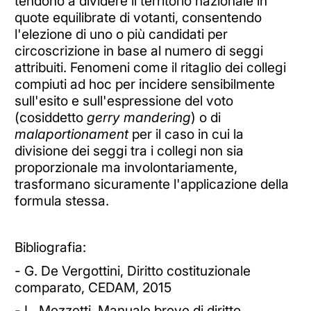
tendono a dividere il territorio nazionale in
quote equilibrate di votanti, consentendo
l'elezione di uno o più candidati per
circoscrizione in base al numero di seggi
attribuiti. Fenomeni come il ritaglio dei collegi
compiuti ad hoc per incidere sensibilmente
sull'esito e sull'espressione del voto
(cosiddetto
gerry mandering
) o di
malaportionament
per il caso in cui la
divisione dei seggi tra i collegi non sia
proporzionale ma involontariamente,
trasformano sicuramente l'applicazione della
formula stessa.
Bibliografia:
- G. De Vergottini, Diritto costituzionale
comparato, CEDAM, 2015
- L. Mezzetti, Manuale breve di diritto