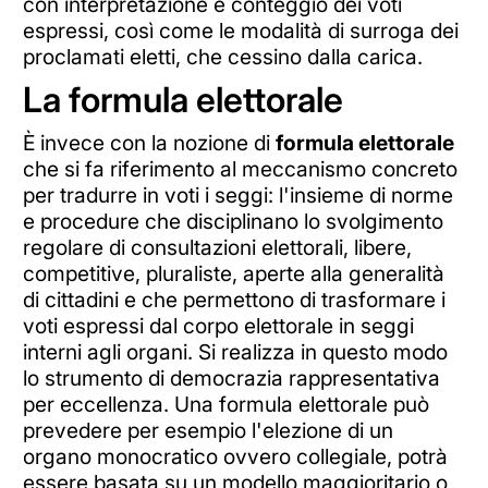
con interpretazione e conteggio dei voti
espressi, così come le modalità di surroga dei
proclamati eletti, che cessino dalla carica.
La formula elettorale
È invece con la nozione di
formula elettorale
che si fa riferimento al meccanismo concreto
per tradurre in voti i seggi: l'insieme di norme
e procedure che disciplinano lo svolgimento
regolare di consultazioni elettorali, libere,
competitive, pluraliste, aperte alla generalità
di cittadini e che permettono di trasformare i
voti espressi dal corpo elettorale in seggi
interni agli organi. Si realizza in questo modo
lo strumento di democrazia rappresentativa
per eccellenza. Una formula elettorale può
prevedere per esempio l'elezione di un
organo monocratico ovvero collegiale, potrà
essere basata su un modello maggioritario o