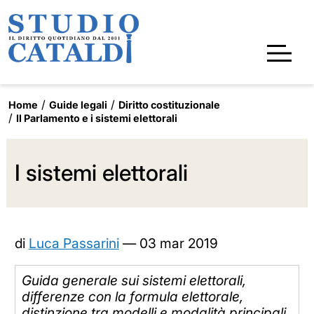
Home
Guide legali
Diritto costituzionale
Il Parlamento e i sistemi elettorali
I sistemi elettorali
di
Luca Passarini
—
03 mar 2019
Guida generale sui sistemi elettorali,
differenze con la formula elettorale,
distinzione tra modelli e modalità principali