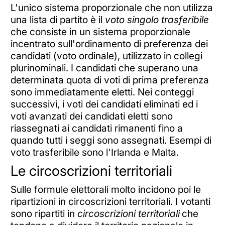
L'unico sistema proporzionale che non utilizza
una lista di partito è il
voto singolo trasferibile
che consiste in un sistema proporzionale
incentrato sull'ordinamento di preferenza dei
candidati (voto ordinale), utilizzato in collegi
plurinominali. I candidati che superano una
determinata quota di voti di prima preferenza
sono immediatamente eletti. Nei conteggi
successivi, i voti dei candidati eliminati ed i
voti avanzati dei candidati eletti sono
riassegnati ai candidati rimanenti fino a
quando tutti i seggi sono assegnati. Esempi di
voto trasferibile sono l'Irlanda e Malta.
Le circoscrizioni territoriali
Sulle formule elettorali molto incidono poi le
ripartizioni in circoscrizioni territoriali. I votanti
sono ripartiti in
circoscrizioni territoriali
che