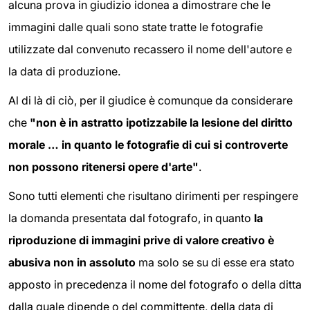
alcuna prova in giudizio idonea a dimostrare che le
immagini dalle quali sono state tratte le fotografie
utilizzate dal convenuto recassero il nome dell'autore e
la data di produzione.
Al di là di ciò, per il giudice è comunque da considerare
che
"non è in astratto ipotizzabile la lesione del diritto
morale … in quanto le fotografie di cui si controverte
non possono ritenersi opere d'arte"
.
Sono tutti elementi che risultano dirimenti per respingere
la domanda presentata dal fotografo, in quanto
la
riproduzione di immagini prive di valore creativo è
abusiva non in assoluto
ma solo se su di esse era stato
apposto in precedenza il nome del fotografo o della ditta
dalla quale dipende o del committente, della data di