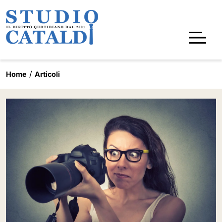
Home
Articoli