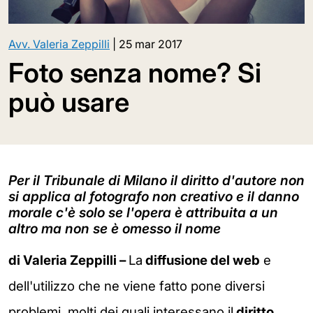
Avv. Valeria Zeppilli
|
25 mar 2017
Foto senza nome? Si
può usare
Per il Tribunale di Milano il diritto d'autore non
si applica al fotografo non creativo e il danno
morale c'è solo se l'opera è attribuita a un
altro ma non se è omesso il nome
di Valeria Zeppilli –
La
diffusione del web
e
dell'utilizzo che ne viene fatto pone diversi
problemi, molti dei quali interessano il
diritto