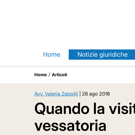
Home
Notizie giuridiche
Home
Articoli
Avv. Valeria Zeppilli
|
26 ago 2016
Quando la visit
vessatoria