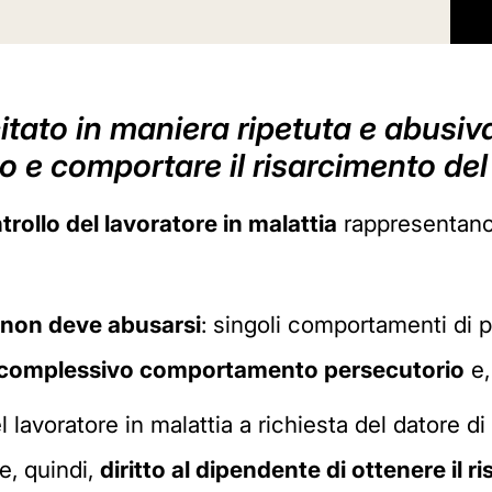
citato in maniera ripetuta e abusiv
o e comportare il risarcimento de
ntrollo del lavoratore in malattia
rappresentano 
 non deve abusarsi
: singoli comportamenti di pe
complessivo comportamento persecutorio
e,
el lavoratore in malattia a richiesta del datore
, quindi,
diritto al dipendente di ottenere il 