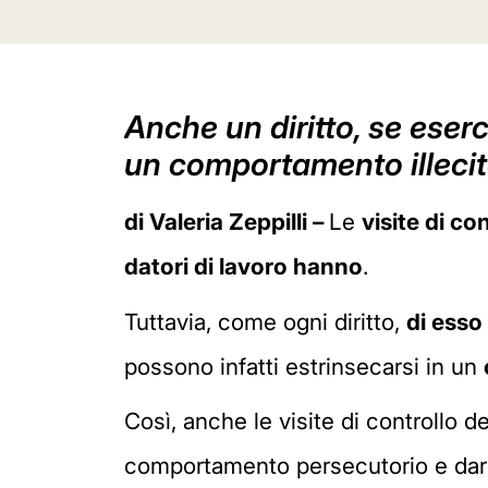
Anche un diritto, se eser
un comportamento illecit
di Valeria Zeppilli –
Le
visite di co
datori di lavoro hanno
.
Tuttavia, come ogni diritto,
di esso
possono infatti estrinsecarsi in un
Così, anche le visite di controllo d
comportamento persecutorio e dare