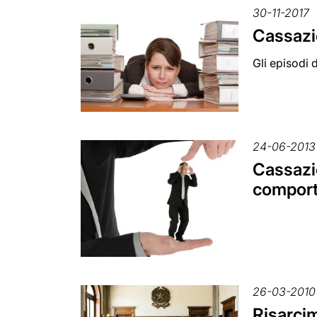
30-11-2017
Cassazi
Gli episodi 
24-06-2013
Cassazio
comport
26-03-2010
Risarcim