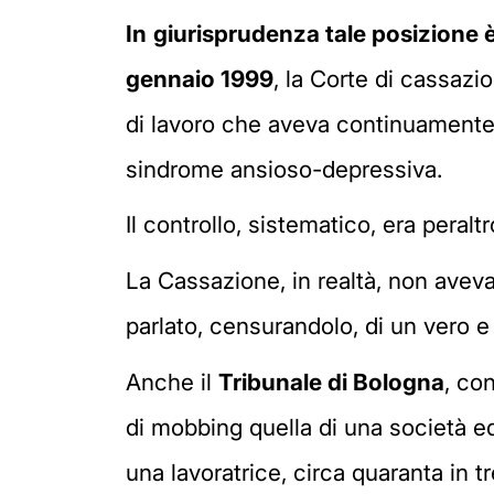
In
giurisprudenza tale posizione 
gennaio 1999
, la Corte di cassazi
di lavoro che aveva continuamente c
sindrome ansioso-depressiva.
Il controllo, sistematico, era peralt
La Cassazione, in realtà, non avev
parlato, censurandolo, di un vero e
Anche il
Tribunale di Bologna
, co
di mobbing quella di una società ed
una lavoratrice, circa quaranta in t