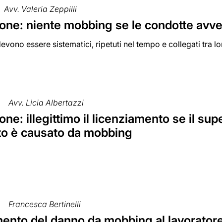
Avv. Valeria Zeppilli
one: niente mobbing se le condotte avve
devono essere sistematici, ripetuti nel tempo e collegati tra
Avv. Licia Albertazzi
ne: illegittimo il licenziamento se il su
o è causato da mobbing
Francesca Bertinelli
ento del danno da mobbing al lavoratore 