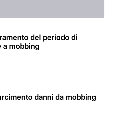
eramento del periodo di
e a mobbing
isarcimento danni da mobbing