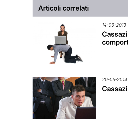
Articoli correlati
14-06-2013
Cassazio
comport
20-05-2014
Cassazio