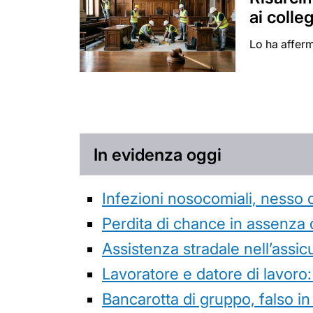
ai colle
Lo ha affer
In evidenza oggi
Infezioni nosocomiali, nesso 
Perdita di chance in assenza 
Assistenza stradale nell’assicur
Lavoratore e datore di lavoro:
Bancarotta di gruppo, falso in