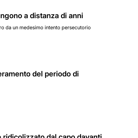
ngono a distanza di anni
 loro da un medesimo intento persecutorio
peramento del periodo di
ridicolizzato dal capo davanti