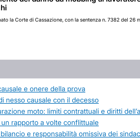
ghi
mato la Corte di Cassazione, con la sentenza n. 7382 del 26
causale e onere della prova
di nesso causale con il decesso
azione moto: limiti contrattuali e diritti dell
 un rapporto a volte conflittuale
 bilancio e responsabilità omissiva dei sindac