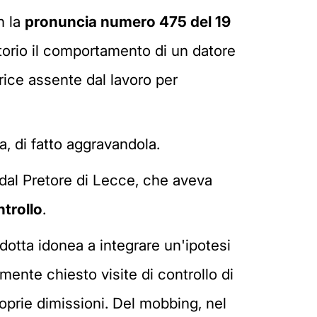
n la
pronuncia numero 475 del 19
atorio il comportamento di un datore
rice assente dal lavoro per
ia, di fatto aggravandola.
 dal Pretore di Lecce, che aveva
ntrollo
.
ndotta idonea a integrare un'ipotesi
ente chiesto visite di controllo di
roprie dimissioni. Del mobbing, nel