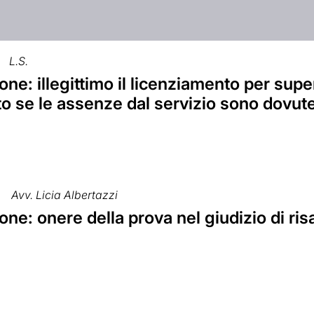
L.S.
ne: illegittimo il licenziamento per sup
o se le assenze dal servizio sono dovut
Avv. Licia Albertazzi
ne: onere della prova nel giudizio di r