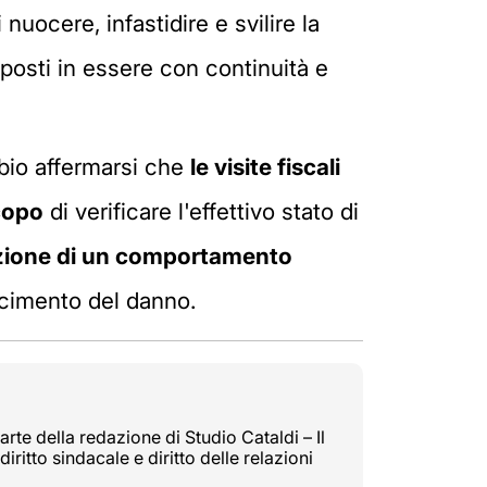
 nuocere, infastidire e svilire la
posti in essere con continuità e
bio affermarsi che
le visite fiscali
copo
di verificare l'effettivo stato di
zione di un comportamento
arcimento del danno.
rte della redazione di Studio Cataldi – Il
diritto sindacale e diritto delle relazioni