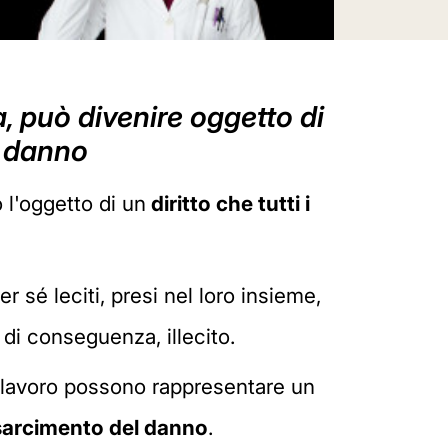
a, può divenire oggetto di
l danno
l'oggetto di un
diritto che tutti i
r sé leciti, presi nel loro insieme,
 di conseguenza, illecito.
 di lavoro possono rappresentare un
risarcimento del danno
.