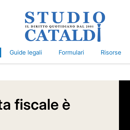
Guide legali
Formulari
Risorse
a fiscale è