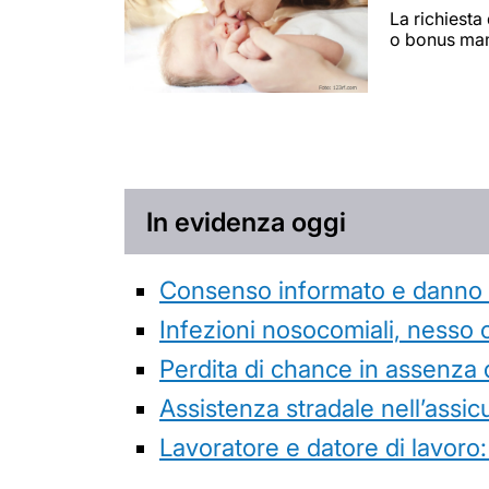
La richiesta
o bonus mamm
In evidenza oggi
Consenso informato e danno da
Infezioni nosocomiali, nesso 
Perdita di chance in assenza 
Assistenza stradale nell’assicur
Lavoratore e datore di lavoro: