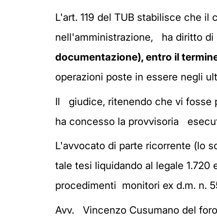
L'art. 119 del TUB stabilisce che i
nell'amministrazione, ha diritto di
documentazione), entro il termine
operazioni poste in essere negli ul
Il giudice, ritenendo che vi fosse p
ha concesso la provvisoria esecut
L'avvocato di parte ricorrente (lo s
tale tesi liquidando al legale 1.72
procedimenti monitori ex d.m. n. 
Avv. Vincenzo Cusumano del foro