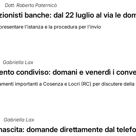
Dott. Roberto Paternicò
ionisti banche: dal 22 luglio al via le do
esentare l'istanza e la procedura per l'invio
Gabriella Lax
nto condiviso: domani e venerdì i conve
menti importanti a Cosenza e Locri (RC) per discutere della
Gabriella Lax
nascita: domande direttamente dal telef