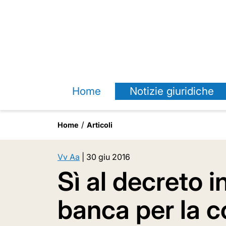
Home
Notizie giuridiche
Home
Articoli
Vv Aa
|
30 giu 2016
Sì al decreto i
banca per la 