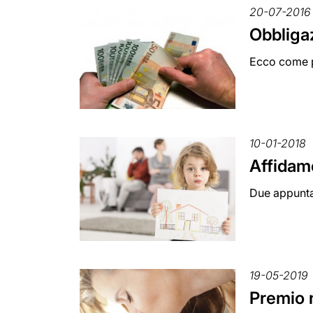
20-07-2016
Obbligaz
Ecco come pr
10-01-2018
Affidame
Due appunta
19-05-2019
Premio 