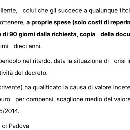
l cliente, colui che gli succede a qualunque tit
 ottenere,
a proprie spese (solo costi di repe
 di 90 giorni dalla richiesta, copia della do
timi dieci anni.
ericolo nel ritardo, data la situazione di crisi 
ività del decreto.
crivente) ha qualificato la causa di valore inde
0 euro per compensi, scaglione medio del valore
55/2014.
 di Padova