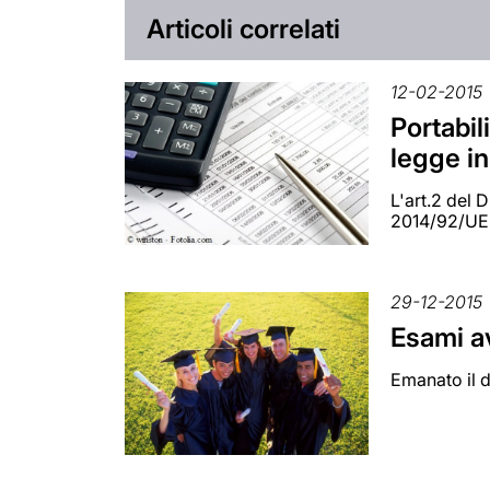
Articoli correlati
12-02-2015
Portabil
legge i
L'art.2 del 
2014/92/UE
29-12-2015
Esami av
Emanato il d