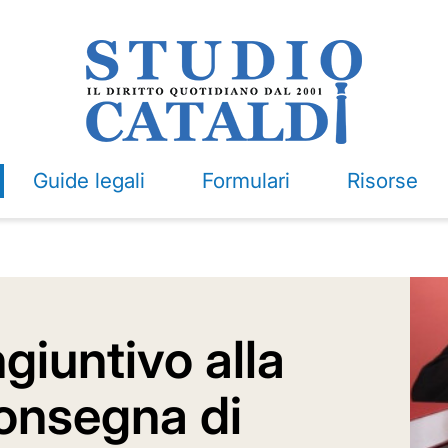
Guide legali
Formulari
Risorse
ngiuntivo alla
consegna di