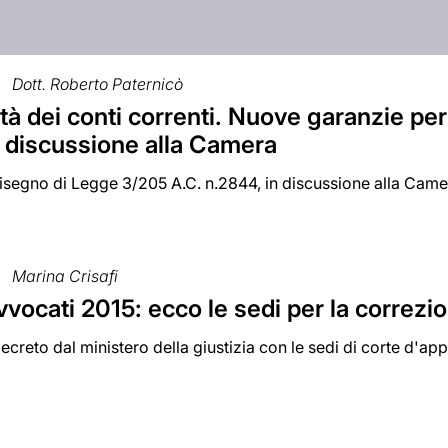
Dott. Roberto Paternicò
ità dei conti correnti. Nuove garanzie per 
n discussione alla Camera
Disegno di Legge 3/205 A.C. n.2844, in discussione alla Camera
Marina Crisafi
vocati 2015: ecco le sedi per la correzi
ecreto dal ministero della giustizia con le sedi di corte d'app