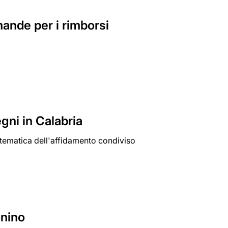
mande per i rimborsi
gni in Calabria
 tematica dell'affidamento condiviso
onino