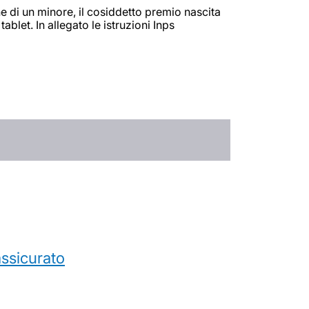
ne di un minore, il cosiddetto premio nascita
let. In allegato le istruzioni Inps
’assicurato