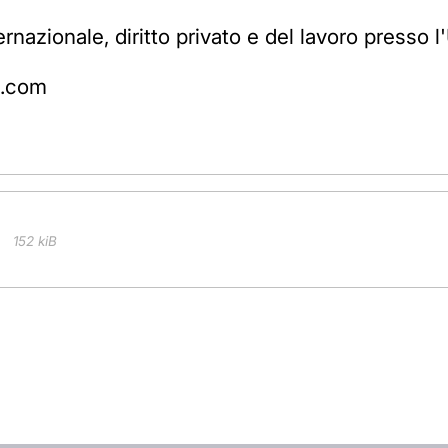
ernazionale, diritto privato e del lavoro presso
l.com
152 kiB