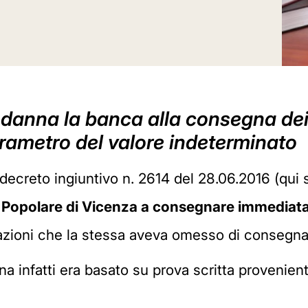
ondanna la banca alla consegna de
arametro del valore indeterminato
creto ingiuntivo n. 2614 del 28.06.2016 (qui s
Popolare di Vicenza a consegnare immedia
 azioni che la stessa aveva omesso di consegna
gna infatti era basato su prova scritta provenien