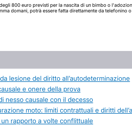
 degli 800 euro previsti per la nascita di un bimbo o l'adozio
a domani, potrà essere fatta direttamente da telefonino o tab
 lesione del diritto all’autodeterminazione
causale e onere della prova
di nesso causale con il decesso
azione moto: limiti contrattuali e diritti dell
 un rapporto a volte conflittuale