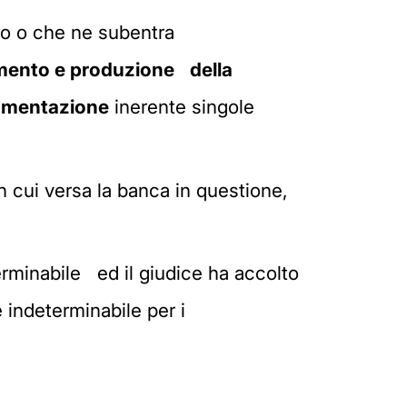
olo o che ne subentra
rimento e produzione della
cumentazione
inerente singole
in cui versa la banca in questione,
terminabile ed il giudice ha accolto
 indeterminabile per i