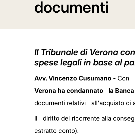
documenti
Il Tribunale di Verona c
spese legali in base al p
Avv. Vincenzo Cusumano -
Con de
Verona ha condannato la Banca 
documenti relativi all'acquisto di
Il diritto del ricorrente alla conse
estratto conto).