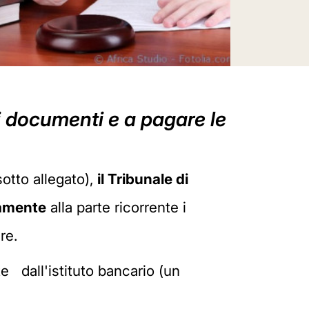
i documenti e a pagare le
otto allegato),
il Tribunale di
tamente
alla parte ricorrente i
re.
te dall'istituto bancario (un