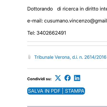
Dottorando di ricerca in diritto int
e-mail: cusumano.vincenzo@gmai
Tel: 3402662491
Tribunale Verona, d.i. n. 2614/2016
Condividi su:
SALVA IN PDF | STAMPA