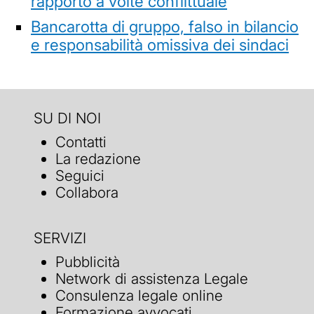
rapporto a volte conflittuale
Bancarotta di gruppo, falso in bilancio
e responsabilità omissiva dei sindaci
SU DI NOI
Contatti
La redazione
Seguici
Collabora
SERVIZI
Pubblicità
Network di assistenza Legale
Consulenza legale online
Formazione avvocati