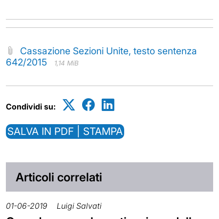
Cassazione Sezioni Unite, testo sentenza
642/2015
1,14 MiB
Condividi su:
SALVA IN PDF | STAMPA
Articoli correlati
01-06-2019
Luigi Salvati