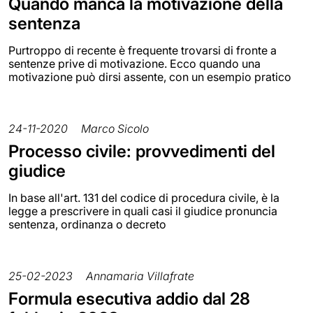
Quando manca la motivazione della
sentenza
Purtroppo di recente è frequente trovarsi di fronte a
sentenze prive di motivazione. Ecco quando una
motivazione può dirsi assente, con un esempio pratico
24-11-2020
Marco Sicolo
Processo civile: provvedimenti del
giudice
In base all'art. 131 del codice di procedura civile, è la
legge a prescrivere in quali casi il giudice pronuncia
sentenza, ordinanza o decreto
25-02-2023
Annamaria Villafrate
Formula esecutiva addio dal 28