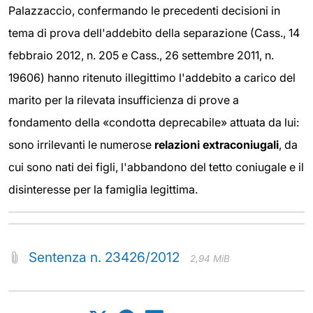
Palazzaccio, confermando le precedenti decisioni in
tema di prova dell'addebito della separazione (Cass., 14
febbraio 2012, n. 205 e Cass., 26 settembre 2011, n.
19606) hanno ritenuto illegittimo l'addebito a carico del
marito per la rilevata insufficienza di prove a
fondamento della «condotta deprecabile» attuata da lui:
sono irrilevanti le numerose
relazioni extraconiugali
, da
cui sono nati dei figli, l'abbandono del tetto coniugale e il
disinteresse per la famiglia legittima.
Sentenza n. 23426/2012
2,94 MiB