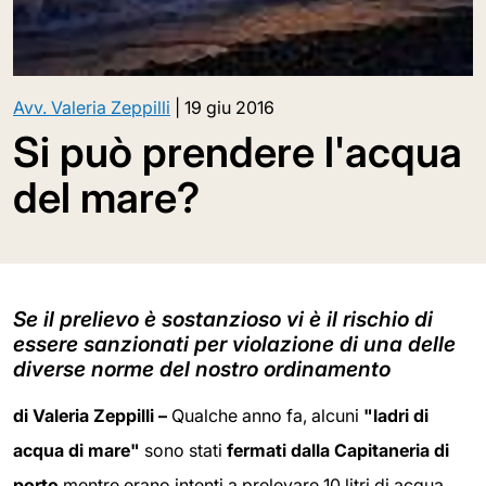
Avv. Valeria Zeppilli
|
19 giu 2016
Si può prendere l'acqua
del mare?
Se il prelievo è sostanzioso vi è il rischio di
essere sanzionati per violazione di una delle
diverse norme del nostro ordinamento
di Valeria Zeppilli –
Qualche anno fa, alcuni
"ladri di
acqua di mare"
sono stati
fermati dalla Capitaneria di
porto
mentre erano intenti a prelevare 10 litri di acqua