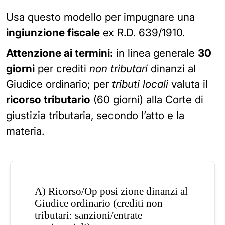
Usa questo modello per impugnare una
ingiunzione fiscale
ex R.D. 639/1910.
Attenzione ai termini:
in linea generale
30
giorni
per crediti
non tributari
dinanzi al
Giudice ordinario; per
tributi locali
valuta il
ricorso tributario
(60 giorni) alla Corte di
giustizia tributaria, secondo l’atto e la
materia.
A) Ricorso/Op posi zione dinanzi al
Giudice ordinario (crediti non
tributari: sanzioni/entrate