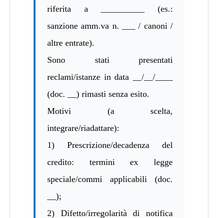
riferita a __________ (es.:
sanzione amm.va n. ___ / canoni /
altre entrate).
Sono stati presentati
reclami/istanze in data __/__/____
(doc. __) rimasti senza esito.
Motivi (a scelta,
integrare/riadattare):
1) Prescrizione/decadenza del
credito: termini ex legge
speciale/commi applicabili (doc.
__);
2) Difetto/irregolarità di notifica