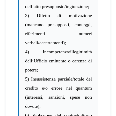
dell’atto presupposto/ingiunzione;
3) Difetto di motivazione
(mancano presupposti, conteggi,
riferimenti numeri
verbali/accertamenti);
4) Incompetenza/illegittimità
dell’Ufficio emittente o carenza di
potere;
5) Insussistenza parziale/totale del
credito e/o errore nel quantum
(interessi, sanzioni, spese non
dovute);
6) Violazione del contraddittorio