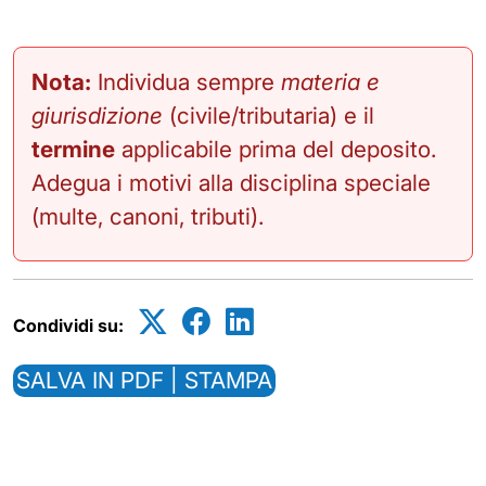
Nota:
Individua sempre
materia e
giurisdizione
(civile/tributaria) e il
termine
applicabile prima del deposito.
Adegua i motivi alla disciplina speciale
(multe, canoni, tributi).
Condividi su:
SALVA IN PDF | STAMPA