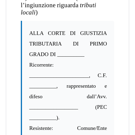
l’ingiunzione riguarda
tributi
locali
)
ALLA CORTE DI GIUSTIZIA
TRIBUTARIA DI PRIMO
GRADO DI __________
Ricorrente:
______________________, C.F.
__________, rappresentato e
difeso dall’Avv.
__________________ (PEC
__________).
Resistente: Comune/Ente