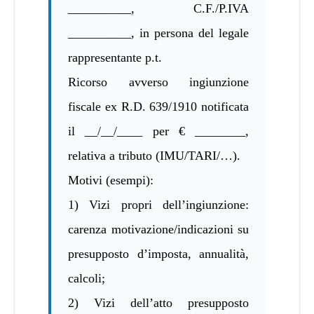
__________, C.F./P.IVA
__________, in persona del legale
rappresentante p.t.
Ricorso avverso ingiunzione
fiscale ex R.D. 639/1910 notificata
il __/__/____ per € ________,
relativa a tributo (IMU/TARI/…).
Motivi (esempi):
1) Vizi propri dell’ingiunzione:
carenza motivazione/indicazioni su
presupposto d’imposta, annualità,
calcoli;
2) Vizi dell’atto presupposto