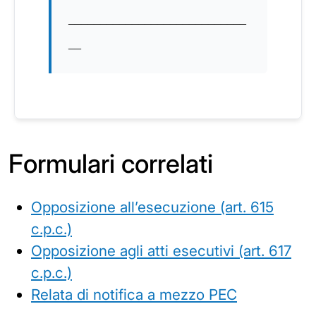
____________________________
__
Formulari correlati
Opposizione all’esecuzione (art. 615
c.p.c.)
Opposizione agli atti esecutivi (art. 617
c.p.c.)
Relata di notifica a mezzo PEC